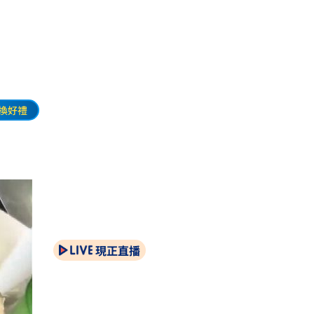
換好禮
現正直播