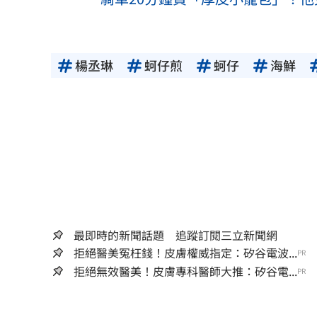
楊丞琳
蚵仔煎
蚵仔
海鮮
最即時的新聞話題 追蹤訂閱三立新聞網
拒絕醫美冤枉錢！皮膚權威指定：矽谷電波...
PR
拒絕無效醫美！皮膚專科醫師大推：矽谷電...
PR