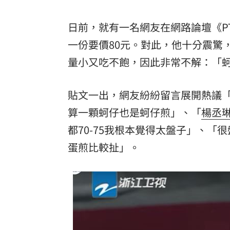
日前，就有一名網友在網路論壇《P
一份要價80元。對此，他十分震驚
量小又吃不飽，因此非常不解：「
貼文一出，網友紛紛留言展開熱議「去
算一顆蚵仔也是蚵仔煎」、「
楊丞
都70-75我根本覺得太盤子」、
蛋煎比較扯」。