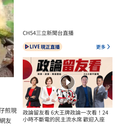
CH54三立新聞台直播
現正直播
更多
仔煎現
政論留友看 6大王牌政論一次看！24
小時不斷電的民主流水席 歡迎入座
網友