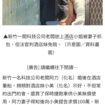
▲新竹一間科技公司老闆迷上
酒店
小姐被妻子抓
包，但法官判酒店妹免賠。（示意圖／資料畫
面）
[廣告] 請繼續往下閱讀…
新竹一名科技公司老闆阿力（化名）婚後在酒店
暈船，頻頻對酒店妹小美（化名）示好，不但常
約出門約會，還買了保時捷跑車供小美無償使
用，阿力妻子得知後向小美提告求償100萬。新