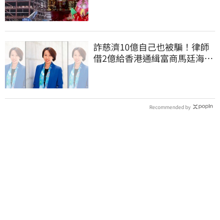
光」
詐慈濟10億自己也被騙！律師
借2億給香港通緝富商馬廷海建
台北天空塔
Recommended by