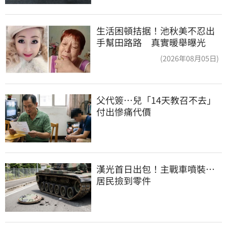
生活困頓拮据！池秋美不忍出
手幫田路路 真實暖舉曝光
(2026年08月05日)
父代簽…兒「14天教召不去」
付出慘痛代價
漢光首日出包！主戰車噴裝…
居民撿到零件