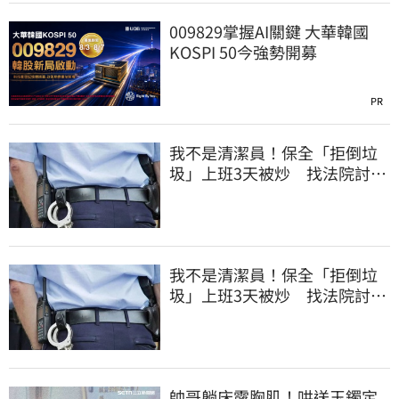
009829掌握AI關鍵 大華韓國
KOSPI 50今強勢開募
PR
我不是清潔員！保全「拒倒垃
圾」上班3天被炒 找法院討公
道結果出爐
我不是清潔員！保全「拒倒垃
圾」上班3天被炒 找法院討公
道結果出爐
帥哥躺床露胸肌！哄送玉鐲定