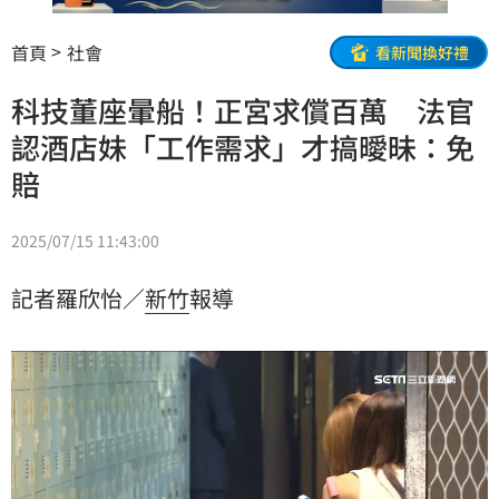
首頁
社會
看新聞換好禮
科技董座暈船！正宮求償百萬 法官
認酒店妹「工作需求」才搞曖昧：免
賠
2025/07/15 11:43:00
記者羅欣怡／
新竹
報導