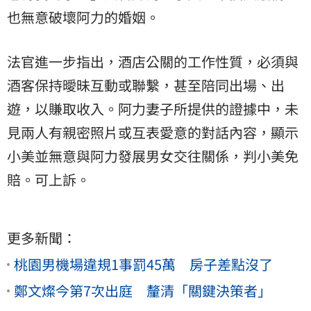
也無意破壞阿力的婚姻。
法官進一步指出，酒店公關的工作性質，必須與
酒客保持曖昧互動或聯繫，甚至陪同出場、出
遊，以賺取收入。阿力妻子所提供的證據中，未
見兩人有親密照片或互表愛意的對話內容，顯示
小美並無意與阿力發展男女交往關係，判小美免
賠。可上訴。
更多新聞：
桃園男機場違規1事罰45萬 房子差點沒了
鄭文燦今第7次出庭 釐清「關鍵決策者」