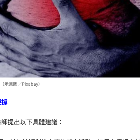
意圖／Pixabay）
硬撐
醫師提出以下具體建議：