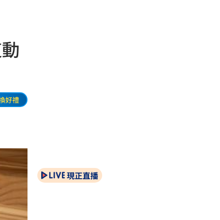
這動
換好禮
現正直播