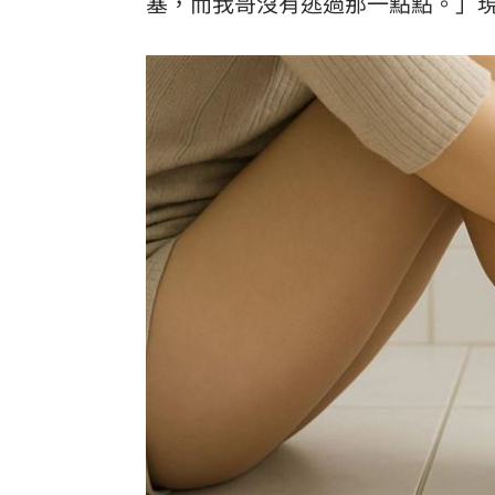
塞
，而我哥沒有逃過那一點點。」