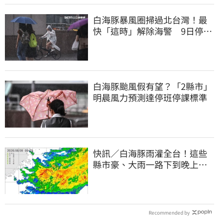
白海豚暴風圈掃過北台灣！最
快「這時」解除海警 9日停班
停課一覽
白海豚颱風假有望？「2縣市」
明晨風力預測達停班停課標準
快訊／白海豚雨灌全台！這些
縣市豪、大雨一路下到晚上 3
地方大豪雨
Recommended by