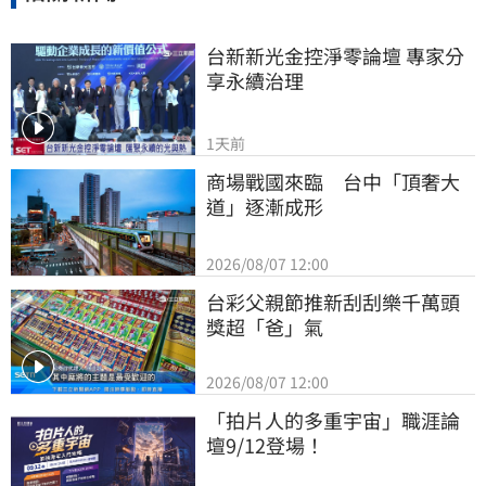
台新新光金控淨零論壇 專家分
享永續治理
1天前
商場戰國來臨　台中「頂奢大
道」逐漸成形
2026/08/07 12:00
台彩父親節推新刮刮樂千萬頭
獎超「爸」氣
2026/08/07 12:00
「拍片人的多重宇宙」職涯論
壇9/12登場！