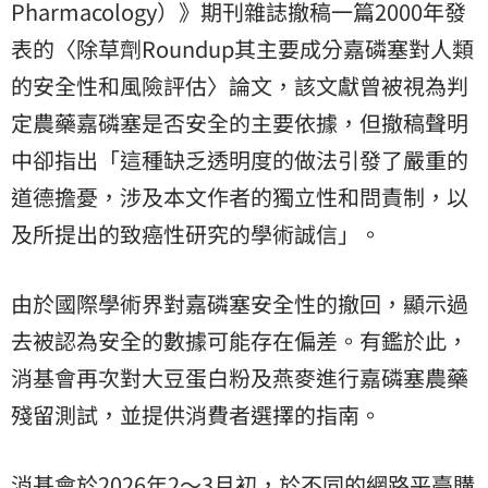
Pharmacology）》期刊雜誌撤稿一篇2000年發
表的〈除草劑Roundup其主要成分嘉磷塞對人類
的安全性和風險評估〉論文，該文獻曾被視為判
定農藥嘉磷塞是否安全的主要依據，但撤稿聲明
中卻指出「這種缺乏透明度的做法引發了嚴重的
道德擔憂，涉及本文作者的獨立性和問責制，以
及所提出的致癌性研究的學術誠信」。
由於國際學術界對嘉磷塞安全性的撤回，顯示過
去被認為安全的數據可能存在偏差。有鑑於此，
消基會再次對大豆蛋白粉及燕麥進行嘉磷塞農藥
殘留測試，並提供消費者選擇的指南。
消基會於2026年2～3月初，於不同的網路平臺購