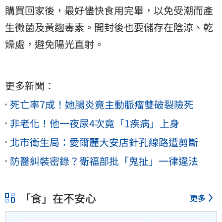
購買回家後，最好儘快食用完畢，以免受潮而產
生黴菌及黃麴毒素。開封後也要儲存在陰涼、乾
燥處，避免陽光直射。
更多新聞：
死亡率7成！她腸炎竟主動脈瘤雙破裂險死
非老化！他一夜尿4次竟「1疾病」上身
北市衛生局：愛爾麗大安店針孔線路遭剪斷
防醫糾裝密錄？衛福部批「鬼扯」一律違法
「食」在不安心
更多