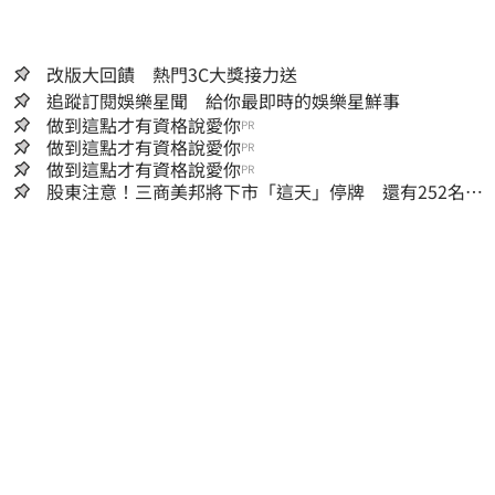
改版大回饋 熱門3C大獎接力送
追蹤訂閱娛樂星聞 給你最即時的娛樂星鮮事
做到這點才有資格說愛你
PR
做到這點才有資格說愛你
PR
做到這點才有資格說愛你
PR
股東注意！三商美邦將下市「這天」停牌 還有252名千
張大戶