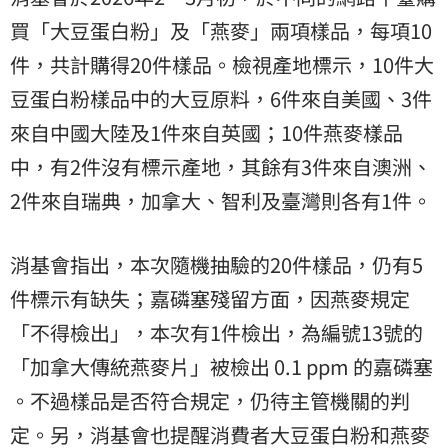
買「大豆蛋白粉」及「燕麥」兩項樣品，每項10
件，共計購得20件樣品。檢視產地標示，10件大
豆蛋白粉樣品中的大豆原料，6件來自美國、3件
來自中國大陸及1件來自英國；10件燕麥樣品
中，有2件沒有標示產地，其餘有3件來自澳洲、
2件來自瑞典，加拿大、智利及臺灣則各有1件。
消基會指出，本次隨機抽驗的20件樣品，仍有5
件標示有缺失；嘉磷塞殘留方面，因燕麥規定
「不得檢出」，本次有1件檢出，為編號13號的
「加拿大傳統燕麥片」被檢出 0.1 ppm 的嘉磷塞
。不過樣品是否符合規定，仍待主管機關的判
定。另，消基會也提醒消費者大豆蛋白粉和燕麥