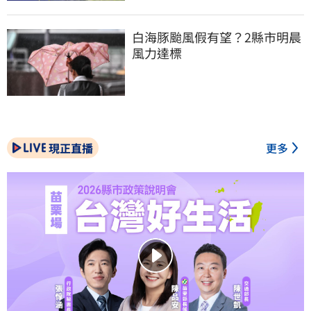
白海豚颱風假有望？2縣市明晨
風力達標
現正直播
更多