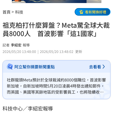
首頁
科技
看新聞換好禮
祖克柏打什麼算盤？Meta驚全球大裁
員8000人 首波影響「這1國家」
記者
李紹宏
報導
2026/05/20 13:48:00
2026/05/20 13:48:02
更新
阿立幫你摘要新聞重點
去看看
社群龍頭Meta預計於全球裁減約8000個職位，首波影響
新加坡，自新加坡時間5月20日凌晨4時發出通知郵件，
而英國、美國等其餘地區的受影響員工，也將陸續收到
通知。為了因應組織變動，公司已建議員工當日調整為
居家辦公。
科技中心／李紹宏報導