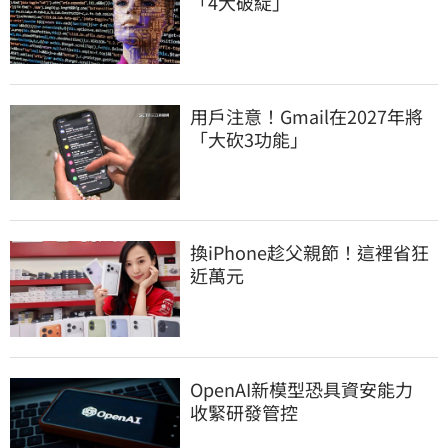
「4大破綻」
用戶注意！Gmail在2027年將
「大砍3功能」
換iPhone趁父親節！這裡省狂
近萬元
OpenAI新模型恐具資安能力　
收緊研發管控