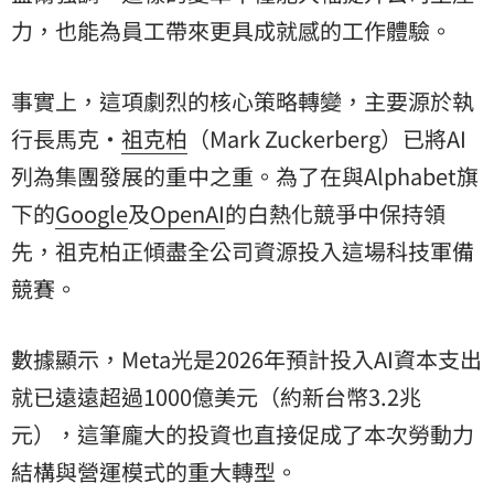
力，也能為員工帶來更具成就感的工作體驗。
事實上，這項劇烈的核心策略轉變，主要源於執
行長馬克·
祖克柏
（Mark Zuckerberg）已將AI
列為集團發展的重中之重。為了在與Alphabet旗
下的
Google
及
OpenAI
的白熱化競爭中保持領
先，祖克柏正傾盡全公司資源投入這場科技軍備
競賽。
數據顯示，Meta光是2026年預計投入AI資本支出
就已遠遠超過1000億美元（約新台幣3.2兆
元），這筆龐大的投資也直接促成了本次勞動力
結構與營運模式的重大轉型。