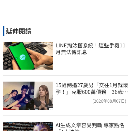
延伸閱讀
LINE淘汰舊系統！這些手機11
月無法傳訊息
15歲倒追27歲男「交往1月就懷
孕！」克服600萬債務 36歲美
魔女當阿嬤了
(2026年08月07日)
AI生成文章容易判斷 專家點名