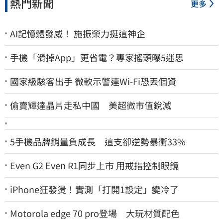
熱門新聞
更多
AI記憶體發威！ 施振榮力挺這神企
手機「滑掉App」更省電？專家搖頭曝5迷思
國家級駭客出手 微軟示警連Wi-Fi恐丟個資
偷賣輝達晶片走私中國 美超微市值銳減
5手機品牌銷量負成長 這支卻逆勢暴衝33%
Even G2 Even R1同步上市 用戒指控制眼鏡
iPhone狂發燙！實測「打開1設定」變冷了
Motorola edge 70 pro登場 大玩材質配色