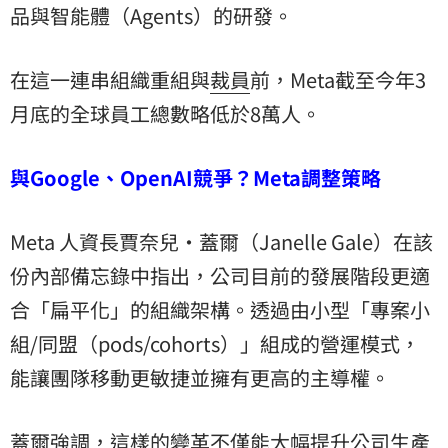
品與智能體（Agents）的研發。
在這一連串組織重組與
裁員
前，Meta截至今年3
月底的全球員工總數略低於8萬人。
與Google、OpenAI競爭？Meta調整策略
Meta 人資長賈奈兒·蓋爾（Janelle Gale）在該
份內部備忘錄中指出，公司目前的發展階段更適
合「扁平化」的組織架構。透過由小型「專案小
組/同盟（pods/cohorts）」組成的營運模式，
能讓團隊移動更敏捷並擁有更高的主導權。
蓋爾強調，這樣的變革不僅能大幅提升公司生產