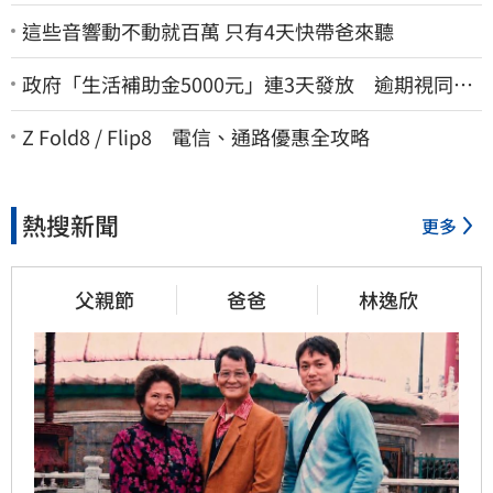
這些音響動不動就百萬 只有4天快帶爸來聽
政府「生活補助金5000元」連3天發放 逾期視同放
棄
Z Fold8 / Flip8 電信、通路優惠全攻略
熱搜新聞
更多
父親節
爸爸
林逸欣