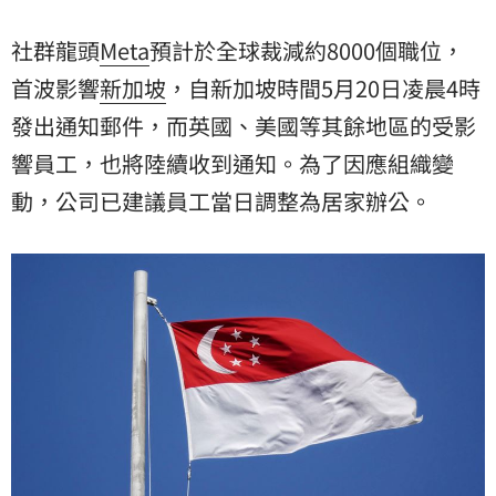
社群龍頭
Meta
預計於全球裁減約8000個職位，
首波影響
新加坡
，自新加坡時間5月20日凌晨4時
發出通知郵件，而英國、美國等其餘地區的受影
響員工，也將陸續收到通知。為了因應組織變
動，公司已建議員工當日調整為居家辦公。