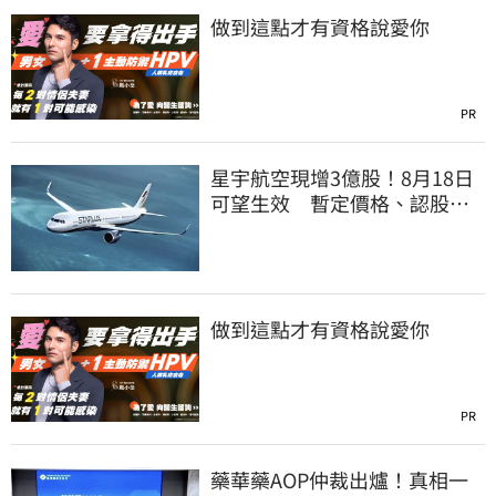
做到這點才有資格說愛你
PR
星宇航空現增3億股！8月18日
可望生效 暫定價格、認股規
畫一次看
做到這點才有資格說愛你
PR
藥華藥AOP仲裁出爐！真相一