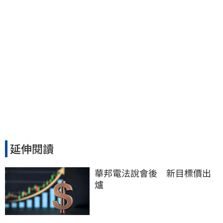
延伸閱讀
華邦電法說會後　新目標價出
爐