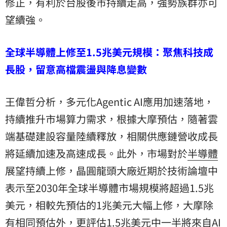
修正，有利於台股後市持續走高，強勢族群亦可
望續強。
全球半導體上修至1.5兆美元規模：聚焦科技成
長股，留意高檔震盪與降息變數
王偉哲分析，多元化Agentic AI應用加速落地，
持續推升市場算力需求，根據大摩預估，隨著雲
端基礎建設容量陸續釋放，相關供應鏈營收成長
將延續加速及高速成長。此外，市場對於
半導體
展望持續上修，晶圓龍頭大廠近期於技術論壇中
表示至2030年全球半導體市場規模將超過1.5兆
美元，相較先預估的1兆美元大幅上修，大摩除
有相同預估外，更評估1.5兆美元中一半將來自AI