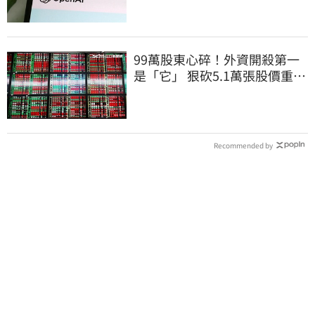
99萬股東心碎！外資開殺第一
是「它」 狠砍5.1萬張股價重挫
近5%
Recommended by