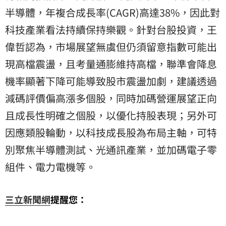
半導體，年複合成長率(CAGR)高達38%，因此對
科技產業看法持續保持樂觀。針對台股投資，王
偉哲認為，市場展望無虞但仍須留意指數可能出
現高檔震盪，且考量通膨維持高檔，聯準會降息
機率顯著下降可能導致股市震盪加劇，建議透過
減碼評價偏高漲多個股，同時加碼營運展望正向
且成長性明確之個股，以優化持股表現；另外可
因應類股輪動，以科技成長股為布局主軸，可特
別聚焦半導體測試、光通訊產業，並加碼電子零
組件、電力電機等。
三立新聞網
提醒您：