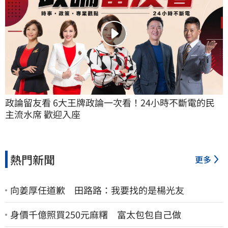
政論留友看 6大王牌政論一次看！24小時不斷電的民
主流水席 歡迎入座
熱門新聞
更多
向姜厚任道歉 田路路：我要找的是楊光友
身價千億照買250元麻糬 富太包包自己做