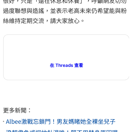
很好，只是「還在休息和休養」，呼籲網友切勿
過度聯想與造謠，並表示老高未來仍希望能與粉
絲維持定期交流，請大家放心。
在 Threads 查看
更多新聞：
Albee激戰忘鎖門！男友媽睹她全裸坐兒子