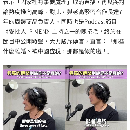
表示「因家裡有事要處理」取消直播，再度將討
論熱度推向高峰。對此，與老高緊密合作長達7
年的周邊商品負責人、同時也是Podcast節目
《愛批人 IP MEN》主持之一的陳捲毛，終於在
節目中公開發聲，大力駁斥傳言，直言：「那些
什麼離婚、被中國查稅，那都是假的啦！」