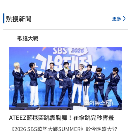
熱搜新聞
更多
歌謠大戰
ATEEZ藍毯突跳震胸舞！崔傘跳完秒害羞
《2026 SBS歌謠大戰SUMMER》於今晚盛大登