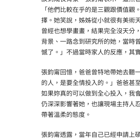
「他們比較在乎的是三觀跟價值觀
擇。她笑說，姊姊從小就很有美術
曾經也想學畫畫，結果完全沒天分
背景、一路念到研究所的她，當時
憾了。」不過當時家人的反應，其
張鈞甯回憶，爸爸曾特地帶她去聽
的人，是要全情投入的。」爸爸甚
如果妳真的可以做到全心投入，我
仍深深影響著她，也讓現場主持人
帶著溫柔的態度。
張鈞甯透露，當年自己已經申請上