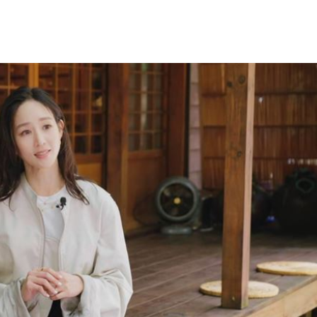
問題
22:56
」
22:53
錢領
22:53
瘦針
22:50
15