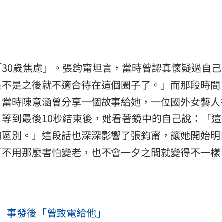
30歲焦慮」。張鈞甯坦言，當時曾認真懷疑過自己
是不是之後就不適合待在這個圈子了。」而那段時間
當時陳意涵曾分享一個故事給她，一位國外女藝人在
等到最後10秒結束後，她看著鏡中的自己說：「這
何區別。」這段話也深深影響了張鈞甯，讓她開始明
「不用那麼害怕變老，也不會一夕之間就變得不一樣
 事發後「曾致電給他」