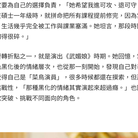
定要為自己的選擇負責，「她希望我進可攻、退可守
在碩士一年級時，就拼命把所有課程提前修完，因為
，生活幾乎完全被工作與課業塞滿。她坦言，那段時
切得很碎。」
要轉折點之一，就是演出《武媚娘》時期。她回憶，
色黑化後的情緒層次，也從那一刻開始，發現自己對
覺得自己是「菜鳥演員」，很多時候都還在摸索，但
挑戰性，「那種黑化的情緒其實演起來超過癮。」也
歡突破、挑戰不同面向的角色。