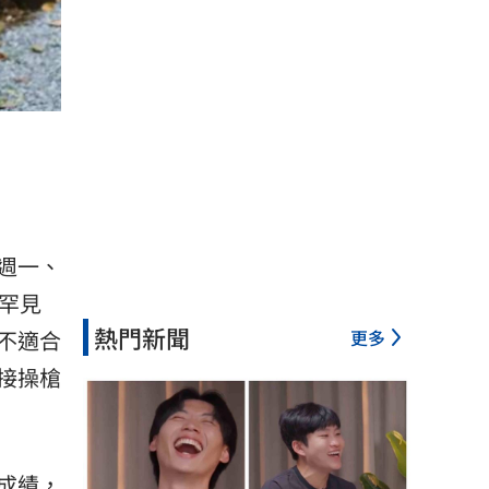
週一、
罕見
熱門新聞
更多
不適合
接操槍
成績，