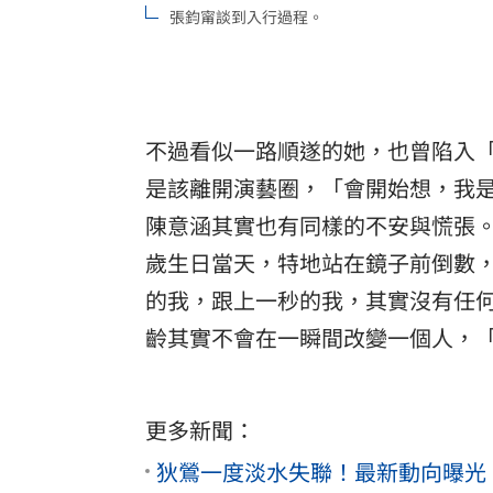
張鈞甯談到入行過程。
不過看似一路順遂的她，也曾陷入「
是該離開演藝圈，「會開始想，我
陳意涵
其實也有同樣的不安與慌張。
歲生日當天，特地站在鏡子前倒數，
的我，跟上一秒的我，其實沒有任
齡其實不會在一瞬間改變一個人，
更多新聞：
狄鶯一度淡水失聯！最新動向曝光