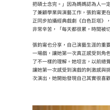
把碩士念完。」因為媽媽認為人一
了兼顧學業與演藝工作，張鈞甯更
正同步拍攝經典戲劇《白色巨塔》
非常辛苦，「每天都很累，時間被
張鈞甯也分享，自己演藝生涯的重
一場戲，讓她第一次真正感受到角
了不一樣的理解。她坦言，以前總
讓她第一次感受到演戲的刺激感與
次演出，她開始發現自己其實很喜