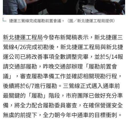
捷運三鶯線完成履勘前置會議。（圖／新北捷運工程局提供）
新北捷運工程局
今發布新聞稿表示，新北捷運三
鶯線4/26完成初勘後，新北捷運工程局與新北捷
運公司已將改善事項全數調整完畢，並於5/14報
請交通部履勘，昨晚交通部辦理「履勘前置會
議」，審查履勘準備工作並確認相關現勘行程，
後續將於6/7進行履勘。三鶯線正式邁入通車前
最關鍵的「履勘」階段，市府團隊已做好充分準
備，將全力配合履勘委員審查，在確保營運安全
無虞的前提下，全力朝今年中通車的目標衝刺。