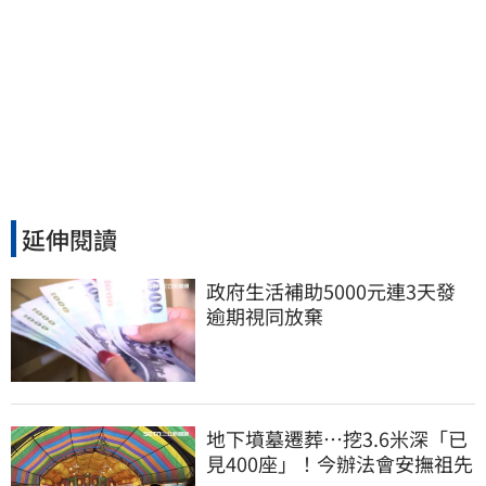
延伸閱讀
政府生活補助5000元連3天發 
逾期視同放棄
地下墳墓遷葬…挖3.6米深「已
見400座」！今辦法會安撫祖先