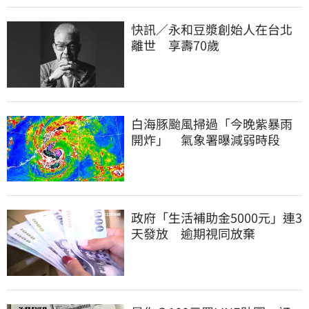
快訊／永和豆漿創始人在台北
離世 享壽70歲
白海豚颱風掃過「今晚紫暴雨
開炸」 氣象署曝減弱時段
政府「生活補助金5000元」連3
天發放 逾期視同放棄