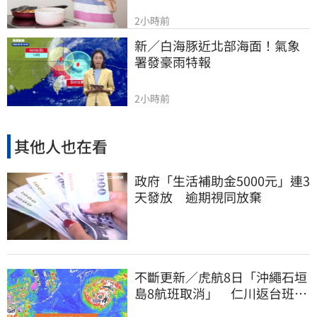
2小時前
新／白海豚近北部海面！氣象
署發豪雨特報
2小時前
其他人也在看
政府「生活補助金5000元」連3
天發放 逾期視同放棄
不斷更新／虎航8日「沖繩石垣
島8航班取消」 仁川返台班機
提前1天起飛