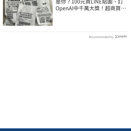
是你？100元買LINE貼圖、訂
OpenAI中千萬大獎！超商買10
元麥香爽中200萬
Recommended by