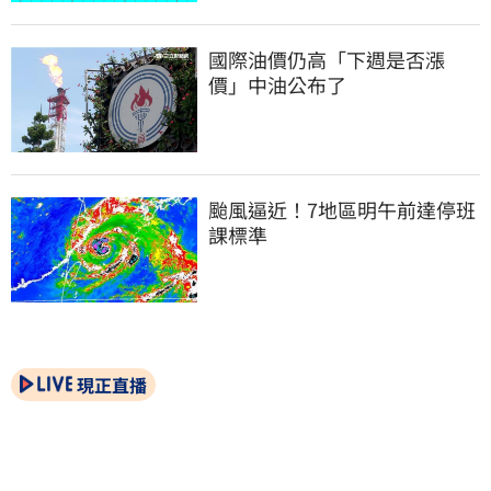
國際油價仍高「下週是否漲
價」中油公布了
颱風逼近！7地區明午前達停班
課標準
現正直播