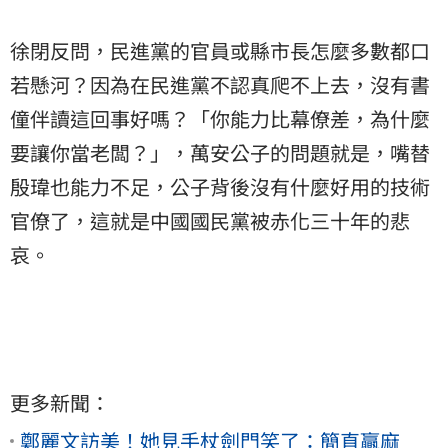
徐閉反問，民進黨的官員或縣市長怎麼多數都口
若懸河？因為在民進黨不認真爬不上去，沒有書
僮伴讀這回事好嗎？「你能力比幕僚差，為什麼
要讓你當老闆？」，萬安公子的問題就是，嘴替
殷瑋也能力不足，公子背後沒有什麼好用的技術
官僚了，這就是中國國民黨被赤化三十年的悲
哀。
更多新聞：
鄭麗文訪美！她見手杖劍門笑了：簡直贏麻