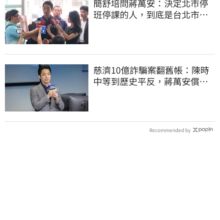
簡舒培問蔣萬安：決定北市停
班停課的人，到底是台北市
長，還是氣象署？
慈濟10億詐騙案翻舊帳：陳時
中等到歷史平反，蔣萬安償還
2022政治利息
Recommended by