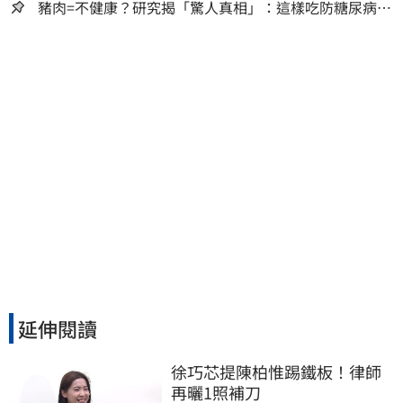
豬肉=不健康？研究揭「驚人真相」：這樣吃防糖尿病、
降膽固醇
延伸閱讀
徐巧芯提陳柏惟踢鐵板！律師
再曬1照補刀