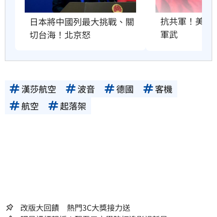
抗共軍！美國將
日本將中國列最大挑戰、關
軍武
切台海！北京怒
漢莎航空
波音
德國
客機
航空
起落架
改版大回饋 熱門3C大獎接力送