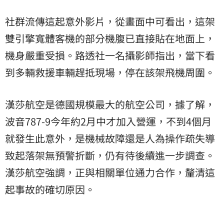
社群流傳這起意外影片，從畫面中可看出，這架
雙引擎寬體客機的部分機腹已直接貼在地面上，
機身嚴重受損。路透社一名攝影師指出，當下看
到多輛救援車輛趕抵現場，停在該架飛機周圍。
漢莎航空是德國規模最大的航空公司，據了解，
波音787-9今年約2月中才加入營運，不到4個月
就發生此意外，是機械故障還是人為操作疏失導
致起落架無預警折斷，仍有待後續進一步調查。
漢莎航空強調，正與相關單位通力合作，釐清這
起事故的確切原因。