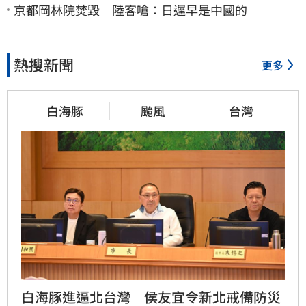
京都岡林院焚毀 陸客嗆：日遲早是中國的
熱搜新聞
更多
白海豚
颱風
台灣
白海豚進逼北台灣　侯友宜令新北戒備防災