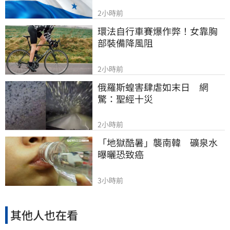
2小時前
環法自行車賽爆作弊！女靠胸
部裝備降風阻
2小時前
俄羅斯蝗害肆虐如末日　網
驚：聖經十災
2小時前
「地獄酷暑」襲南韓　礦泉水
曝曬恐致癌
3小時前
其他人也在看