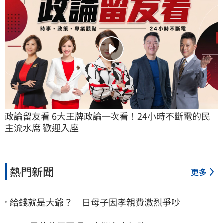
政論留友看 6大王牌政論一次看！24小時不斷電的民
主流水席 歡迎入座
熱門新聞
更多
給錢就是大爺？ 日母子因孝親費激烈爭吵