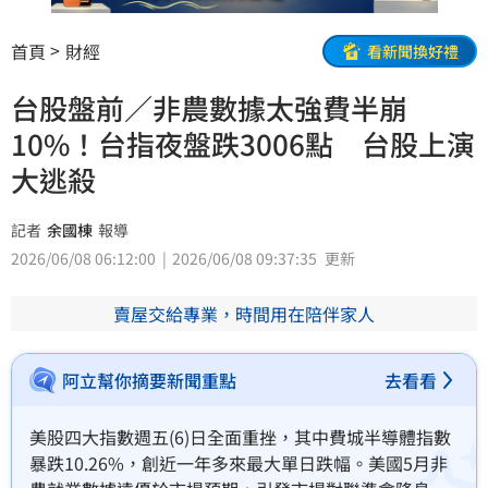
首頁
財經
看新聞換好禮
台股盤前／非農數據太強費半崩
10%！台指夜盤跌3006點 台股上演
大逃殺
記者
余國棟
報導
2026/06/08 06:12:00
2026/06/08 09:37:35
更新
賣屋交給專業，時間用在陪伴家人
阿立幫你摘要新聞重點
去看看
美股四大指數週五(6)日全面重挫，其中費城半導體指數
暴跌10.26%，創近一年多來最大單日跌幅。美國5月非