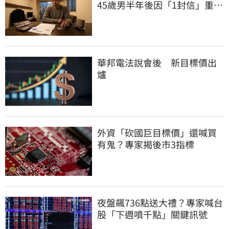
45歲男半年後因「1封信」重回
職場
華邦電法說會後 新目標價出
爐
外資「砍國巨目標價」還喊買
有鬼？專家揭後市3指標
夜盤飆736點送大禮？專家喊台
股「下週噴千點」關鍵訊號