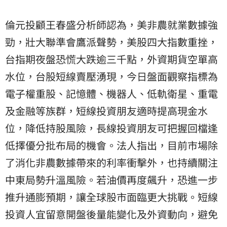
倫元投顧王春盛分析師認為，美非農就業數據強
勁，壯大聯準會鷹派聲勢，美股四大指數重挫，
台指期夜盤恐慌大跌逾三千點，外資期貨空單高
水位，台股短線賣壓湧現，今日盤面觀察指標為
電子權重股、記憶體、機器人、低軌衛星、重電
及金融等族群，短線投資朋友適時提高現金水
位，降低持股風險，長線投資朋友可把握回檔逢
低擇優分批布局的機會。法人指出，目前市場除
了消化非農數據帶來的利率衝擊外，也持續關注
中東局勢升溫風險。若油價再度飆升，恐進一步
推升通膨預期，讓全球股市面臨更大挑戰。短線
投資人宜留意開盤後量能變化及外資動向，避免