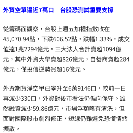
外資空單逼近7萬口 台股恐測試重要支撐
從籌碼面觀察，台股上週五加權指數收在
45,070.94點，下跌606.52點，跌幅1.33%，成交
值達1兆2294億元。三大法人合計賣超1094億
元，其中外資大舉賣超826億元，自營商賣超284
億元，僅投信逆勢買超16億元。
外資期貨淨空單已攀升至6萬9146口，較前一日
再減少330口，外資對後市看法仍偏向保守。雖
然融資減少59.86億元，市場浮額略有清洗，但
面對國際股市劇烈修正，短線仍難避免恐慌情緒
擴散。