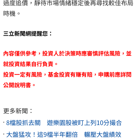
過度追價，靜待市場情緒穩定後再尋找較佳布局
時機。
三立新聞網提醒您：
內容僅供參考，投資人於決策時應審慎評估風險，並
就投資結果自行負責。
投資一定有風險，基金投資有賺有賠，申購前應詳閱
公開說明書。
更多新聞：
8檔股抓去關 遊樂園股被盯上列10分撮合
大盤猛攻！這9檔半年翻倍 輾壓大盤績效