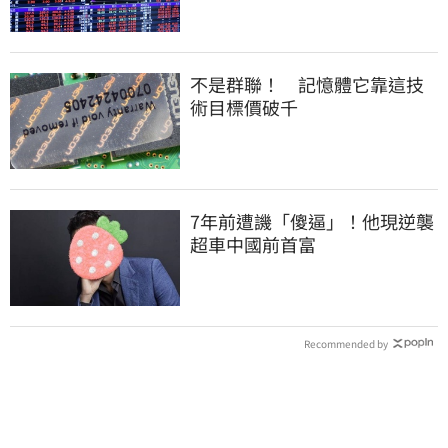
不是群聯！ 記憶體它靠這技
術目標價破千
7年前遭譏「傻逼」！他現逆襲
超車中國前首富
Recommended by