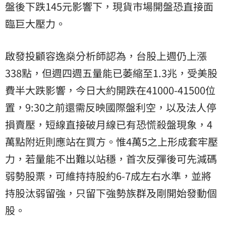
盤後下跌145元影響下，現貨市場開盤恐直接面
臨巨大壓力。
啟發投顧容逸燊分析師認為，台股上週仍上漲
338點，但週四週五量能已萎縮至1.3兆，受美股
費半大跌影響，今日大約開跌在41000-41500位
置，9:30之前還需反映國際盤利空，以及法人停
損賣壓，短線直接破月線已有恐慌殺盤現象，4
萬點附近則應站在買方。惟4萬5之上形成套牢壓
力，若量能不出難以站穩，首次反彈後可先減碼
弱勢股票，可維持持股約6-7成左右水準，並將
持股汰弱留強，只留下強勢族群及剛開始發動個
股。