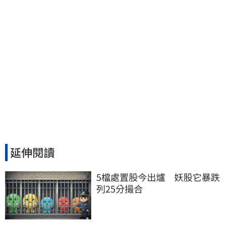
延伸閱讀
5檔處置股今出爐　妖股它暴跌
列25分撮合