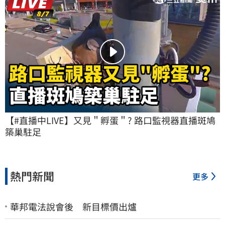
【#直播中LIVE】又見＂孵蛋＂? 路口監視器直播斑鳩
築巢駐足
熱門新聞
更多
華邦電法說會後 新目標價出爐