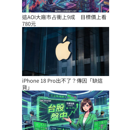
這AOI大廠市占衝上9成　目標價上看
780元
iPhone 18 Pro出不了？傳因「缺這
貨」