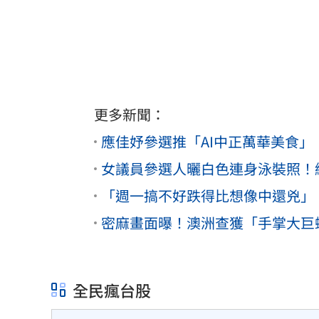
更多新聞：
應佳妤參選推「AI中正萬華美食
女議員參選人曬白色連身泳裝照！
「週一搞不好跌得比想像中還兇」
密麻畫面曝！澳洲查獲「手掌大巨蟑
全民瘋台股