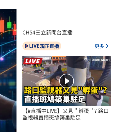
CH54三立新聞台直播
現正直播
更多
【#直播中LIVE】又見＂孵蛋＂? 路口
監視器直播斑鳩築巢駐足