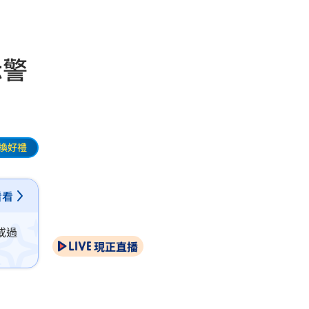
示警
換好禮
看看
或過
現正直播