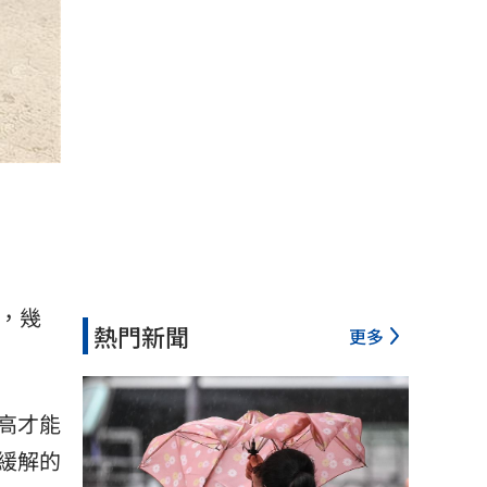
，幾
熱門新聞
更多
高才能
緩解的