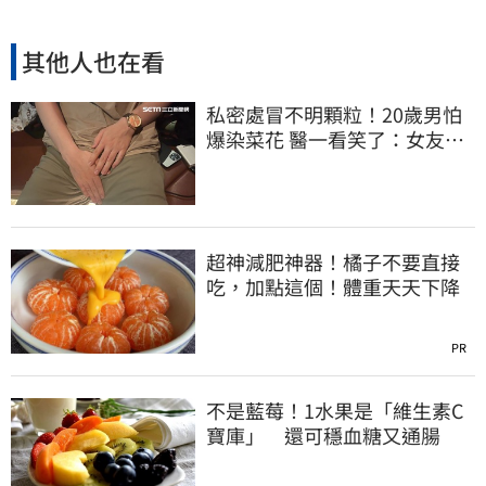
其他人也在看
私密處冒不明顆粒！20歲男怕
爆染菜花 醫一看笑了：女友常
誤會
超神減肥神器！橘子不要直接
吃，加點這個！體重天天下降
PR
不是藍莓！1水果是「維生素C
寶庫」 還可穩血糖又通腸