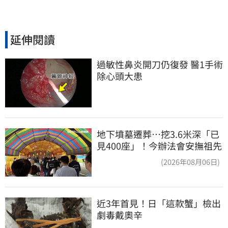
延伸閱讀
過敏性鼻炎開刀仍復發 醫1手術
除心頭大患
地下墳墓遷葬…挖3.6米深「已
見400座」！今辦法會安撫祖先
(2026年08月06日)
近3年首見！日「這款蟹」檢出
劇毒戴奧辛