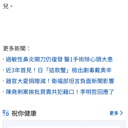
兒。
更多新聞：
過敏性鼻炎開刀仍復發 醫1手術除心頭大患
近3年首見！日「這款蟹」檢出劇毒戴奧辛
器官大愛捐贈減！衛福部坦言負面新聞影響
陳堯俐案挨批買賣共犯藉口！李明哲回應了
祝你健康
更多