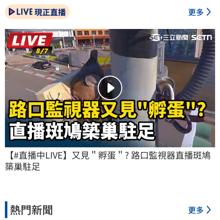
現正直播
更多
【#直播中LIVE】又見＂孵蛋＂? 路口監視器直播斑鳩
築巢駐足
熱門新聞
更多