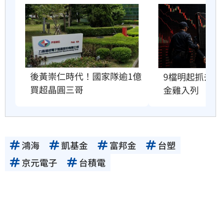
後黃崇仁時代！國家隊逾1億
9檔明起抓去
買超晶圓三哥
金雞入列
鴻海
凱基金
富邦金
台塑
京元電子
台積電