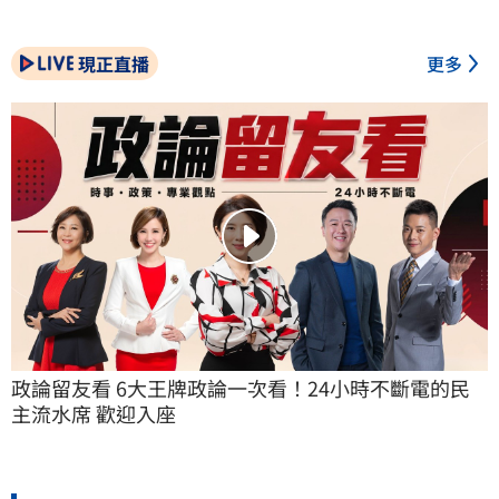
現正直播
更多
政論留友看 6大王牌政論一次看！24小時不斷電的民
主流水席 歡迎入座