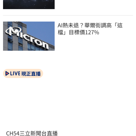
AI熱未退？華爾街調高「這
檔」目標價127%
現正直播
CH54三立新聞台直播