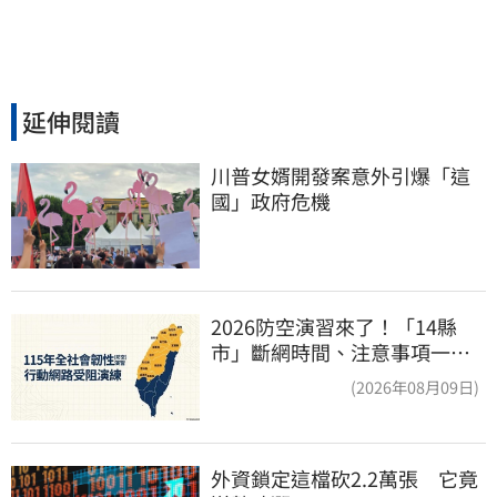
延伸閱讀
川普女婿開發案意外引爆「這
國」政府危機
2026防空演習來了！「14縣
市」斷網時間、注意事項一次
看
(2026年08月09日)
外資鎖定這檔砍2.2萬張　它竟