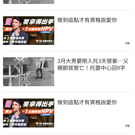
做到這點才有資格說愛你
PR
3月大男嬰剛入托3天發紫…父
親節拔管亡！托嬰中心回9字
做到這點才有資格說愛你
PR