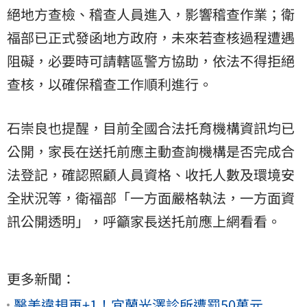
絕地方查檢、稽查人員進入，影響稽查作業；衛
福部已正式發函地方政府，未來若查核過程遭遇
阻礙，必要時可請轄區警方協助，依法不得拒絕
查核，以確保稽查工作順利進行。
石崇良也提醒，目前全國合法托育機構資訊均已
公開，家長在送托前應主動查詢機構是否完成合
法登記，確認照顧人員資格、收托人數及環境安
全狀況等，衛福部「一方面嚴格執法，一方面資
訊公開透明」，呼籲家長送托前應上網看看。
更多新聞：
醫美違規再+1！宜蘭光澤診所遭罰50萬元