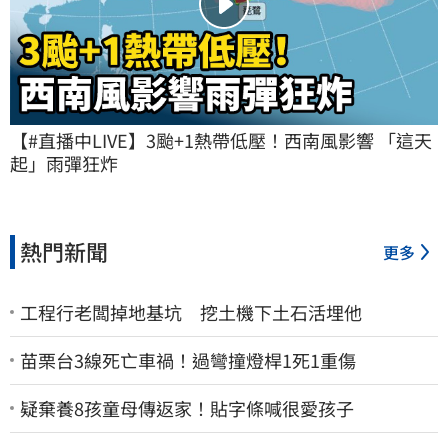
【#直播中LIVE】3颱+1熱帶低壓！西南風影響 「這天
起」雨彈狂炸
熱門新聞
更多
工程行老闆掉地基坑 挖土機下土石活埋他
苗栗台3線死亡車禍！過彎撞燈桿1死1重傷
疑棄養8孩童母傳返家！貼字條喊很愛孩子