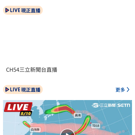
現正直播
CH54三立新聞台直播
現正直播
更多