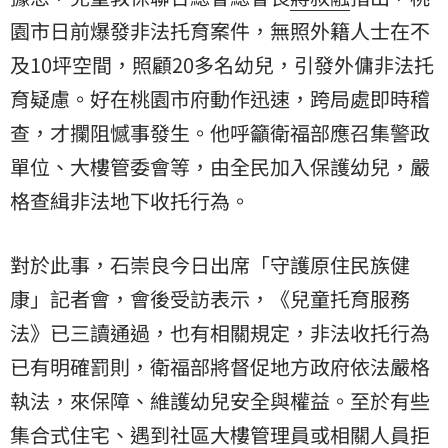
園市
日前爆發非法托育案件，無照外籍人士在不
及10坪空間，照顧20多名幼兒，引發外傭非法托
育疑慮。好在桃園市府動作迅速，跨局處即時稽
查，才攔阻憾事發生。他呼籲衛福部應召集警政
單位、大樓管委會等，由全民加入保護幼兒，嚴
格查緝非法地下收托行為。
對於此事，石崇良今日出席「守護原住民族健
康」記者會，會後受訪表示，《兒童托育服務
法》已三讀通過，也有相關規定，非法收托行為
已有明確罰則，衛福部將督促地方政府依法嚴格
執法，來保障、維護幼兒安全與權益。至於有些
集合式住宅、遇到社區大樓管理員或相關人員拒