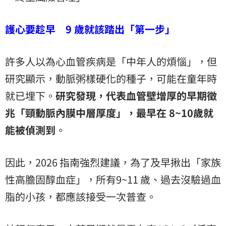
護心要趁早 9 歲就該踏出「第一步」
許多人以為心血管疾病是「中年人的煩惱」，但
研究顯示，動脈粥樣硬化的種子，可能在童年時
就已埋下。
研究發現，代表血管壁增厚的早期徵
兆「頸動脈內膜中層厚度」，最早在 8~10歲就
能被偵測到
。
因此，2026 指南強烈建議，為了及早揪出「家族
性高膽固醇血症」，所有9~11 歲、過去沒驗過血
脂的小孩，都應該接受一次普查。