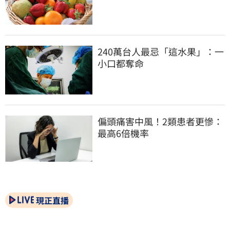
240萬台人最忌「這水果」：一
小口都奪命
偏頭痛害中風！2類患者更慘：
最高6倍機率
現正直播