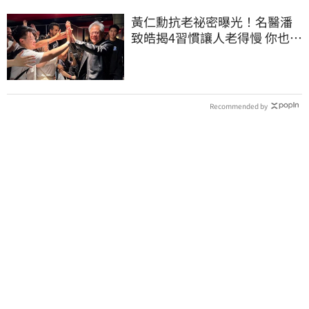
黃仁勳抗老祕密曝光！名醫潘
致皓揭4習慣讓人老得慢 你也可
以有年輕感
Recommended by