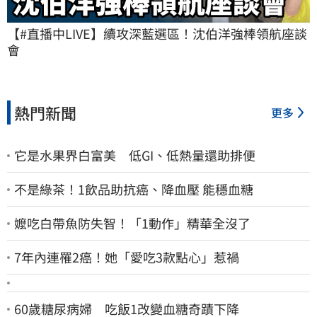
【#直播中LIVE】續攻深藍選區！沈伯洋強棒領航座談
會
熱門新聞
更多
它是水果界白富美 低GI、低熱量還助排便
不是綠茶！1飲品助抗癌、降血壓 能穩血糖
嬤吃白帶魚防失智！「1動作」精華全沒了
7年內連罹2癌！她「愛吃3款點心」惹禍
60歲糖尿病婦 吃飯1改變血糖奇蹟下降