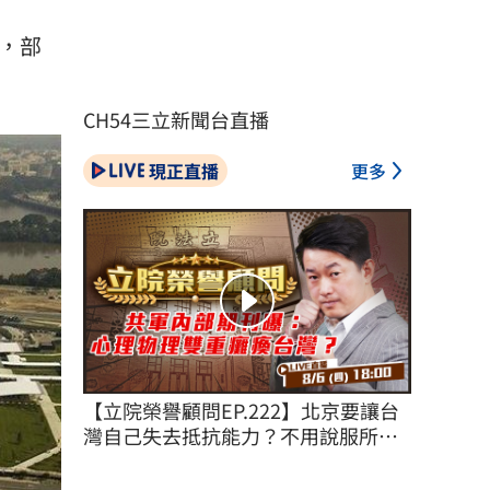
，部
CH54三立新聞台直播
現正直播
更多
【立院榮譽顧問EP.222】北京要讓台
灣自己失去抵抗能力？不用說服所有
台灣人！