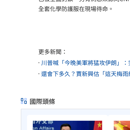
全套化學防護服在現場待命。
更多新聞：
川普喊「今晚美軍將猛攻伊朗」：
還會下多久？賈新興估「這天梅雨
國際頭條