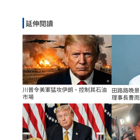
延伸閱讀
川普令美軍猛攻伊朗、控制其石油
田路路晚景
市場
理事長曹雨