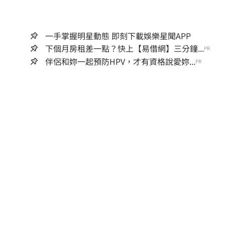
一手掌握明星動態 即刻下載娛樂星聞APP
下個月房租差一點？快上【易借網】三分鐘...
PR
伴侶和妳一起預防HPV，才有資格說愛妳...
PR