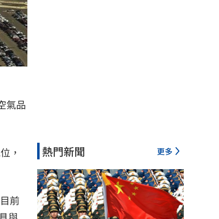
「空氣品
熱門新聞
更多
就位，
樓目前
具與