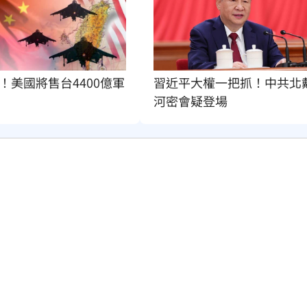
！美國將售台4400億軍
習近平大權一把抓！中共北
河密會疑登場