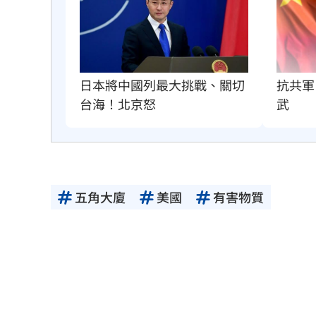
抗共軍
日本將中國列最大挑戰、關切
武
台海！北京怒
五角大廈
美國
有害物質