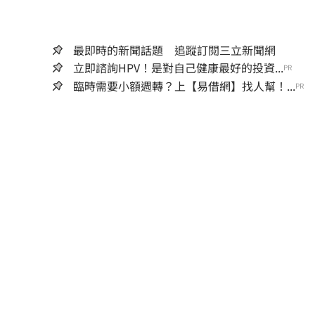
最即時的新聞話題 追蹤訂閱三立新聞網
立即諮詢HPV！是對自己健康最好的投資...
PR
臨時需要小額週轉？上【易借網】找人幫！...
PR