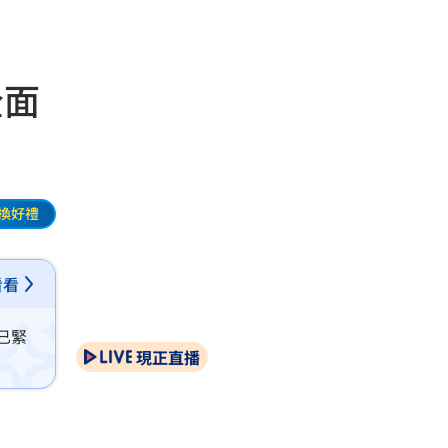
全面
換好禮
看看
已緊
現正直播