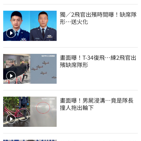
獨／2飛官出殯時間曝！缺席隊
形…送火化
畫面曝！T-34復飛…練2飛官出
殯缺席隊形
畫面曝！男屍浸溝…竟是隊長
撞人拖出輪下