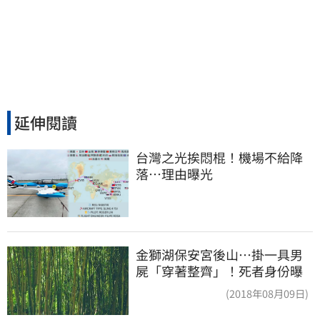
延伸閱讀
台灣之光挨悶棍！機場不給降
落…理由曝光
金獅湖保安宮後山…掛一具男
屍「穿著整齊」！死者身份曝
(2018年08月09日)