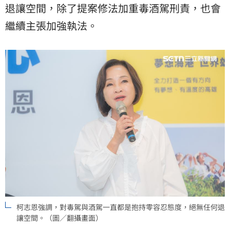
退讓空間，除了提案修法加重毒酒駕刑責，也會
繼續主張加強執法。
柯志恩強調，對毒駕與酒駕一直都是抱持零容忍態度，絕無任何退
讓空間。（圖／翻攝畫面）