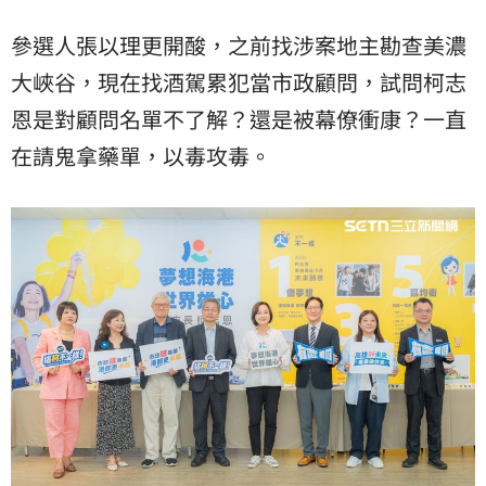
參選人張以理更開酸，之前找涉案地主勘查美濃
大峽谷，現在找酒駕累犯當市政顧問，試問柯志
恩是對顧問名單不了解？還是被幕僚衝康？一直
在請鬼拿藥單，以毒攻毒。