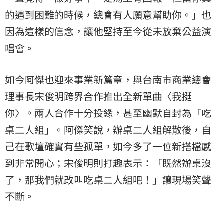
的遇到困難的時候，總會有人願意幫助你。」也
因為這樣的信念，讓他堅持至今從未放棄公益演
唱會。
如今阿傑也迎來事業新篇章，與台南市商業總會
理事長宋俊明跨界合作推出全新單曲〈
我挺
你
〉。兩人合作十分投緣，甚至幽默自封為「吃
桌二人組」。阿傑笑說，辦桌二人組解散後，自
己在歌壇確實有些孤單，如今多了一位新搭檔感
到非常開心；宋俊明則打趣表示：「既然辦桌沒
了，那我們就改叫吃桌二人組吧！」讓現場笑聲
不斷。