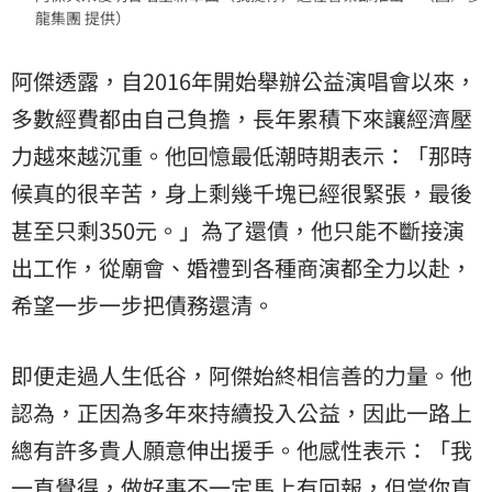
龍集團 提供）
阿傑透露，自2016年開始舉辦公益演唱會以來，
多數經費都由自己負擔，長年累積下來讓經濟壓
力越來越沉重。他回憶最低潮時期表示：「那時
候真的很辛苦，身上剩幾千塊已經很緊張，最後
甚至只剩350元。」為了還債，他只能不斷接演
出工作，從廟會、婚禮到各種商演都全力以赴，
希望一步一步把債務還清。
即便走過人生低谷，阿傑始終相信善的力量。他
認為，正因為多年來持續投入公益，因此一路上
總有許多貴人願意伸出援手。他感性表示：「我
一直覺得，做好事不一定馬上有回報，但當你真