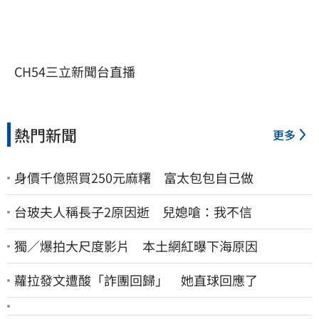
CH54三立新聞台直播
熱門新聞
更多
身價千億照買250元麻糬 富太包包自己做
台玻夫人稱長子2原因逝 兒媳嗆：我不信
獨／爆拍大尺度影片 本土網紅曝下海原因
蘿拉發文遭酸「詐團回歸」 她直球回應了