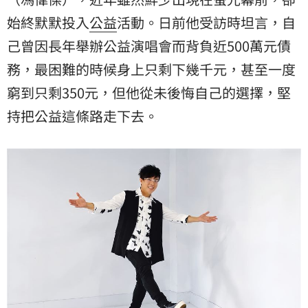
始終默默投入
公益
活動。日前他受訪時坦言，自
己曾因長年舉辦公益演唱會而背負近500萬元債
務，最困難的時候身上只剩下幾千元，甚至一度
窮到只剩350元，但他從未後悔自己的選擇，堅
持把公益這條路走下去。