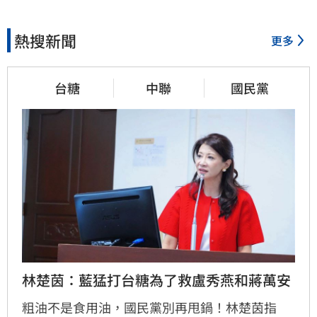
熱搜新聞
更多
台糖
中聯
國民黨
林楚茵：藍猛打台糖為了救盧秀燕和蔣萬安
粗油不是食用油，國民黨別再甩鍋！林楚茵指