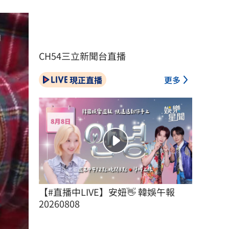
CH54三立新聞台直播
現正直播
更多
【#直播中LIVE】安妞👋 韓娛午報 
20260808