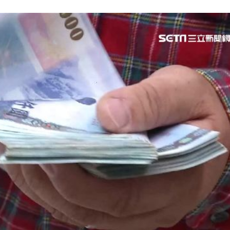
懷孕
11:27
11:20
吊
11:18
離世
11:15
效率
12:00
成形
12:00
」氣
12:00