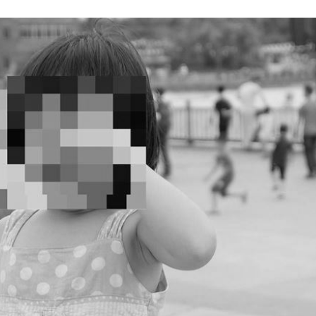
海警
18:52
准辭
18:52
爐
18:45
解
18:45
成形
12:00
」氣
12:00
場！
10:30