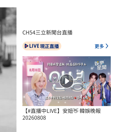
CH54三立新聞台直播
現正直播
更多
【#直播中LIVE】安妞👋 韓娛晚報 
20260808