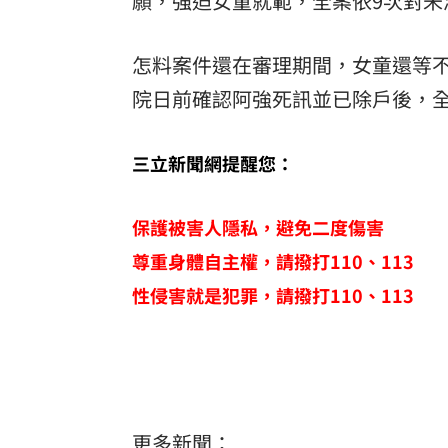
願，強迫女童就範，全案依9次對未
怎料案件還在審理期間，女童還等不到
院日前確認阿強死訊並已除戶後，
三立新聞網提醒您：
保護被害人隱私，避免二度傷害
尊重身體自主權，請撥打110、113
性侵害就是犯罪，請撥打110、113
更多新聞：