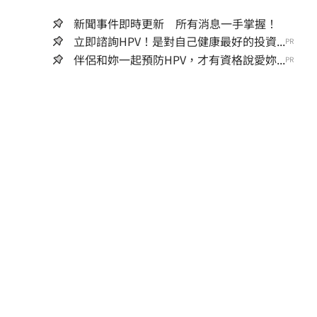
新聞事件即時更新 所有消息一手掌握！
立即諮詢HPV！是對自己健康最好的投資...
PR
伴侶和妳一起預防HPV，才有資格說愛妳...
PR