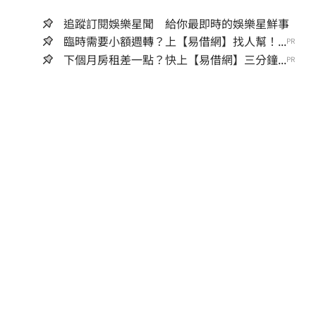
追蹤訂閱娛樂星聞 給你最即時的娛樂星鮮事
臨時需要小額週轉？上【易借網】找人幫！...
PR
下個月房租差一點？快上【易借網】三分鐘...
PR