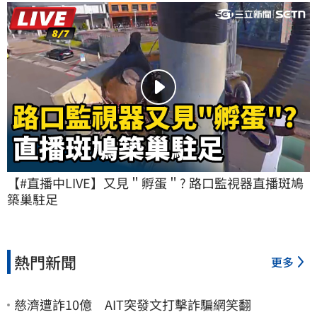
【#直播中LIVE】又見＂孵蛋＂? 路口監視器直播斑鳩
築巢駐足
熱門新聞
更多
慈濟遭詐10億 AIT突發文打擊詐騙網笑翻