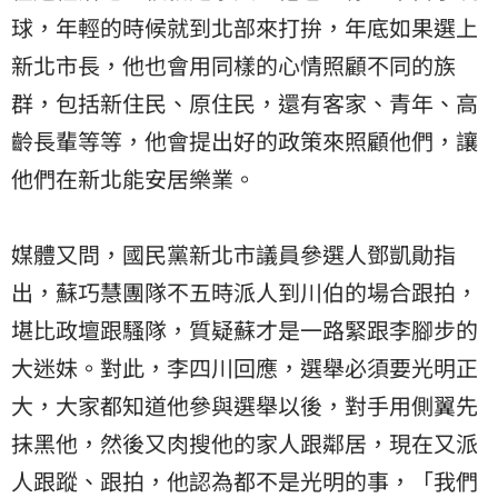
球，年輕的時候就到北部來打拚，年底如果選上
新北市長，他也會用同樣的心情照顧不同的族
群，包括新住民、原住民，還有客家、青年、高
齡長輩等等，他會提出好的政策來照顧他們，讓
他們在新北能安居樂業。
媒體又問，國民黨新北市議員參選人鄧凱勛指
出，蘇巧慧團隊不五時派人到川伯的場合跟拍，
堪比政壇跟騷隊，質疑蘇才是一路緊跟李腳步的
大迷妹。對此，李四川回應，選舉必須要光明正
大，大家都知道他參與選舉以後，對手用側翼先
抹黑他，然後又肉搜他的家人跟鄰居，現在又派
人跟蹤、跟拍，他認為都不是光明的事，「我們