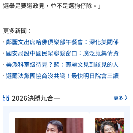
選舉是要選政見，並不是選狗仔隊。」
更多新聞：
鄭麗文出席哈佛俱樂部午餐會：深化美關係
國安局設中國民眾聯繫窗口：廣泛蒐集情資
美派科室級待見？藍：鄭麗文見到該見的人
選罷法黨團協商沒共識！最快明日院會三讀
2026決勝九合一
更多