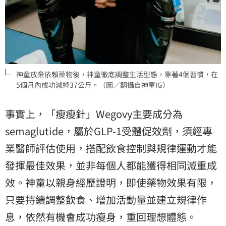
神童放棄依賴藥物後，神童徹底調整生活型態，靠著4個習慣，在
5個月內成功減掉37公斤。（圖／翻攝自神童IG）
事實上，「瘦瘦針」Wegovy主要成分為
semaglutide，屬於GLP-1受體促效劑，須經專
業醫師評估使用，搭配飲食控制與規律運動才能
發揮最佳效果，並非每個人都能獲得相同減重成
效。神童以親身經歷證明，即使藥物效果有限，
只要持續調整飲食、增加活動量並建立規律作
息，依然有機會成功瘦身，重回理想體態。