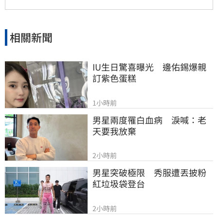
相關新聞
IU生日驚喜曝光　邊佑錫爆親
訂紫色蛋糕
1小時前
男星兩度罹白血病　淚喊：老
天要我放棄
2小時前
男星突破極限　秀服遭丟披粉
紅垃圾袋登台
2小時前