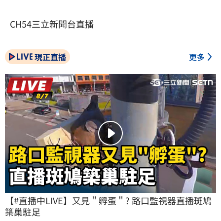
CH54三立新聞台直播
現正直播
更多
【#直播中LIVE】又見＂孵蛋＂? 路口監視器直播斑鳩
築巢駐足