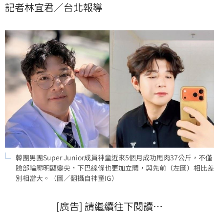
記者林宜君／台北報導
韓團男團Super Junior成員神童近來5個月成功甩肉37公斤，不僅
臉部輪廓明顯變尖，下巴線條也更加立體，與先前（左圖）相比差
別相當大。（圖／翻攝自神童IG）
[廣告] 請繼續往下閱讀…