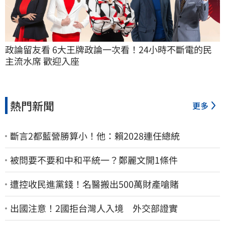
政論留友看 6大王牌政論一次看！24小時不斷電的民
主流水席 歡迎入座
熱門新聞
更多
斷言2都藍營勝算小！他：賴2028連任總統
被問要不要和中和平統一？鄭麗文開1條件
遭控收民進黨錢！名醫搬出500萬財產嗆賭
出國注意！2國拒台灣人入境 外交部證實