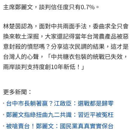
主席鄭麗文，談判信任度只有0.7%。
林楚茵認為，面對中共兩面手法，委曲求全只會
換來軟土深掘，大家還記得當年台灣農產品被惡
意封殺的憤怒嗎？分享這次民調的結果，這才是
台灣人的心聲，「中共糖衣包裝的統戰已失效，
兩岸談判支持度創10年新低！」
更多新聞：
台中市長躺著贏？江啟臣：選戰都是歸零
鄭麗文指綠扭曲九二共識：習近平被冤枉
被嗆賣台！鄭麗文：國民黨真真實實保台