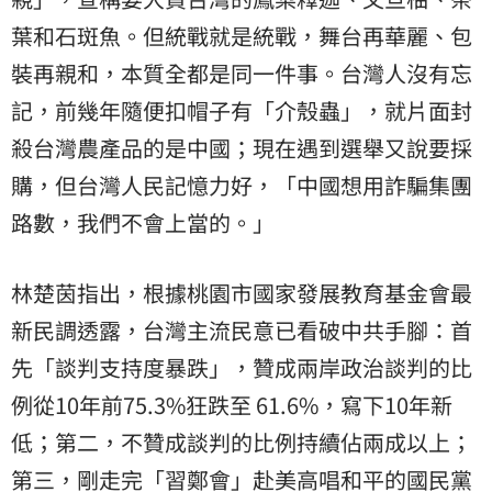
葉和石斑魚。但統戰就是統戰，舞台再華麗、包
裝再親和，本質全都是同一件事。台灣人沒有忘
記，前幾年隨便扣帽子有「介殼蟲」，就片面封
殺台灣農產品的是中國；現在遇到選舉又說要採
購，但台灣人民記憶力好，「中國想用詐騙集團
路數，我們不會上當的。」
林楚茵指出，根據桃園市國家發展教育基金會最
新民調透露，台灣主流民意已看破中共手腳：首
先「談判支持度暴跌」，贊成兩岸政治談判的比
例從10年前75.3%狂跌至 61.6%，寫下10年新
低；第二，不贊成談判的比例持續佔兩成以上；
第三，剛走完「習鄭會」赴美高唱和平的國民黨