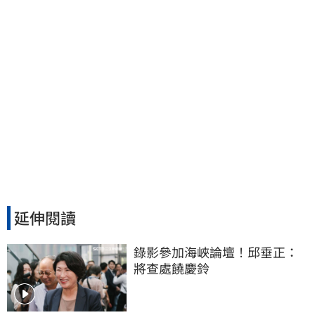
延伸閱讀
錄影參加海峽論壇！邱垂正：
將查處饒慶鈴