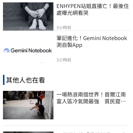
ENHYPEN站姐直播亡！最後住
處曝光網看哭
3小時前
筆記進化！Gemini Notebook
測自製App
3小時前
其他人也在看
一場熱浪兩個世界！首爾江南
富人區冷氣開最強 貧民窟窮
人熱到暈