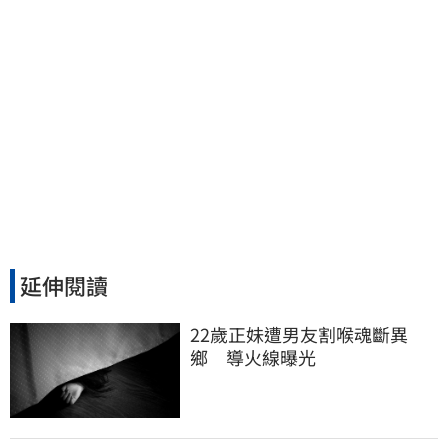
延伸閱讀
22歲正妹遭男友割喉魂斷異
鄉　導火線曝光