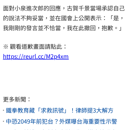
面對小泉進次郎的回應，古賀千景當場承認自己
的說法不夠妥當，並在國會上公開表示：「是，
我剛剛的發言並不恰當，我在此撤回，抱歉。」
※ 觀看道歉畫面請點此：
https://reurl.cc/M2p4xm
更多新聞：
鐵拳教育藏「求救訊號」！律師提3大解方
中恐2049年前犯台？外媒曝台海重要性示警