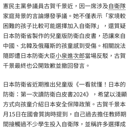
憲民主黨參議員古賀千景近，因一席涉及
自衛隊
家庭背景的言論爆發爭議。她不僅表示「家境較
困難的孩子比較可能選擇加入自衛隊」，還質疑
日本防衛省製作的兒童版防衛白皮書，恐讓來自
中國
、北韓及俄羅斯的孩童感到受傷。相關說法
隨即遭日本防衛大臣
小泉進次郎
當場反駁，古賀
千景最終也公開致歉並撤回發言。
日本防衛省近期推出兒童版《一看就懂！日本的
防衛：第一次讀防衛白皮書2024》，希望以淺顯
方式向孩童介紹日本安全保障政策。古賀千景本
月15日在國會質詢時提到，自己過去擔任教師期
間接觸過不少學生投入自衛隊，並稱許多選擇成