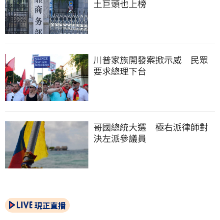
土巨頭也上榜
川普家族開發案掀示威　民眾
要求總理下台
哥國總統大選　極右派律師對
決左派參議員
現正直播