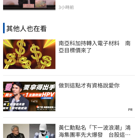
3小時前
其他人也在看
南亞科加持轉入電子材料 南
亞目標價來了
做到這點才有資格說愛你
PR
黃仁勳點名「下一波浪潮」鴻
海集團率先大爆發 台股這族