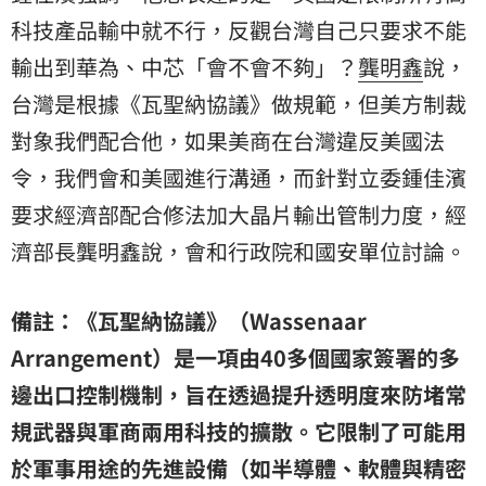
科技產品輸中就不行，反觀台灣自己只要求不能
輸出到華為、中芯「會不會不夠」？
龔明鑫
說，
台灣是根據《瓦聖納協議》做規範，但美方制裁
對象我們配合他，如果美商在台灣違反美國法
令，我們會和美國進行溝通，而針對立委鍾佳濱
要求經濟部配合修法加大晶片輸出管制力度，經
濟部長龔明鑫說，會和行政院和國安單位討論。
備註：《瓦聖納協議》（Wassenaar
Arrangement）是一項由40多個國家簽署的多
邊出口控制機制，旨在透過提升透明度來防堵常
規武器與軍商兩用科技的擴散。它限制了可能用
於軍事用途的先進設備（如半導體、軟體與精密