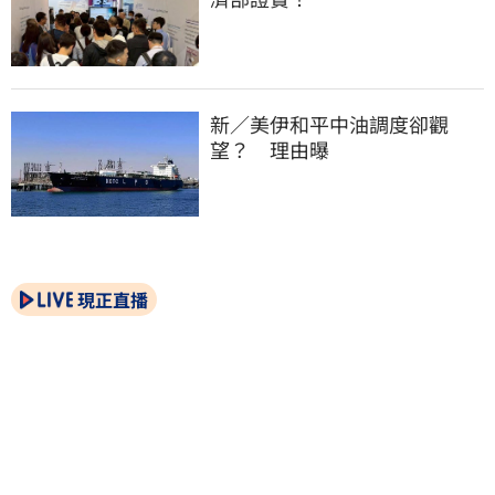
新／美伊和平中油調度卻觀
望？　理由曝
現正直播