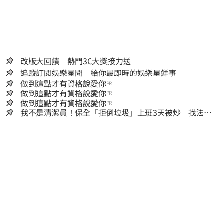
改版大回饋 熱門3C大獎接力送
追蹤訂閱娛樂星聞 給你最即時的娛樂星鮮事
做到這點才有資格說愛你
PR
做到這點才有資格說愛你
PR
做到這點才有資格說愛你
PR
我不是清潔員！保全「拒倒垃圾」上班3天被炒 找法院
討公道結果出爐