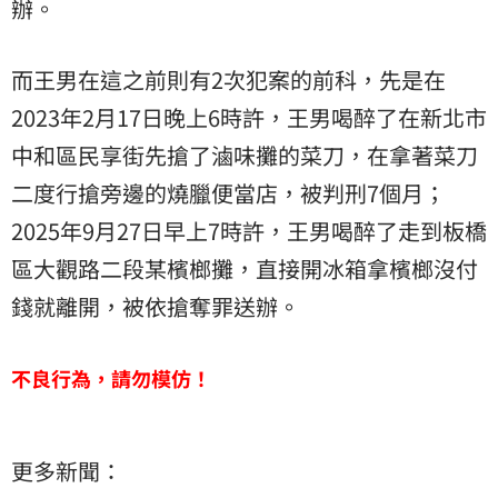
辦。
而王男在這之前則有2次犯案的前科，先是在
2023年2月17日晚上6時許，王男喝醉了在新北市
中和區民享街先搶了滷味攤的菜刀，在拿著菜刀
二度行搶旁邊的燒臘便當店，被判刑7個月；
2025年9月27日早上7時許，王男喝醉了走到板橋
區大觀路二段某檳榔攤，直接開冰箱拿檳榔沒付
錢就離開，被依搶奪罪送辦。
不良行為，請勿模仿！
更多新聞：