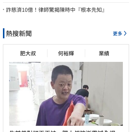
法院討公道結果出爐
詐慈濟10億！律師驚揭陳時中『根本先知』
熱搜新聞
更多
肥大叔
何裕輝
業績