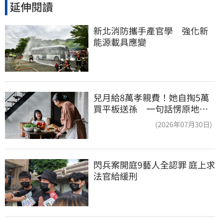
延伸閱讀
新北消防攜手產官學　強化新
能源載具應變
兒月給8萬孝親費！她自掏5萬
買平板送孫 一句話愣原地
「傷心不已」
(2026年07月30日)
閃兵案開庭9藝人全認罪 庭上求
法官給緩刑