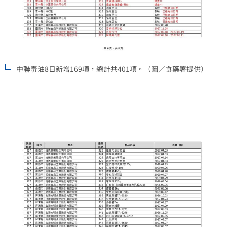
中聯毒油8日新增169項，總計共401項。（圖／食藥署提供）