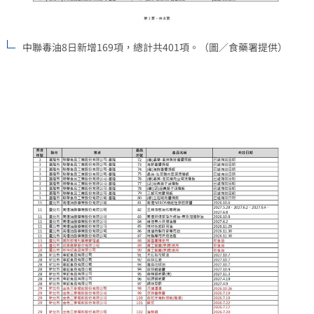
中聯毒油8日新增169項，總計共401項。（圖／食藥署提供）