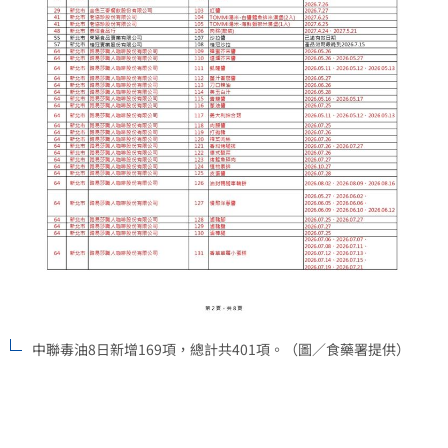
中聯毒油8日新增169項，總計共401項。（圖／食藥署提供）