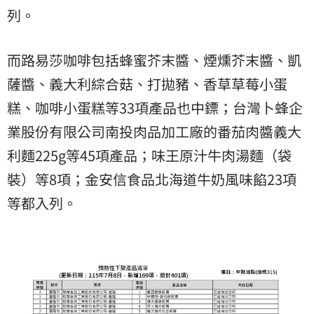
列。
而路易莎咖啡包括蜂蜜芥末醬、煙燻芥末醬、凱
薩醬、義大利綜合菇、打拋豬、香草草莓小蛋
糕、咖啡小蛋糕等33項產品也中鏢；台灣卜蜂企
業股份有限公司南投肉品加工廠的番茄肉醬義大
利麵225g等45項產品；味王原汁牛肉湯麵（袋
裝）等8項；金安信食品北海道牛奶風味餡23項
等都入列。