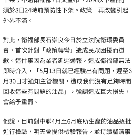
須於8日24時前預防性下架。政策一再改變引起
外界不滿。
對此，衛福部長
石崇良
今日於立法院衛環委員
會，首次針對「政策轉彎」造成民眾困擾而道
歉。這件事因為業者延遲通報，造成衛福部無法
即時介入，「5月13日就已經驗出有問題，遲至6
月30日才通知主管機關，造成我們沒有足夠時間
回收這些有問題的油品」，強調造成巨大損失，
會給予重罰。
他說，目前對中聯4月至6月底所生產的油品逐批
進行檢驗，明天會提供檢驗報告，並持續釐清事