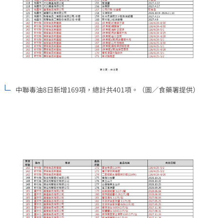
中聯毒油8日新增169項，總計共401項。（圖／食藥署提供）