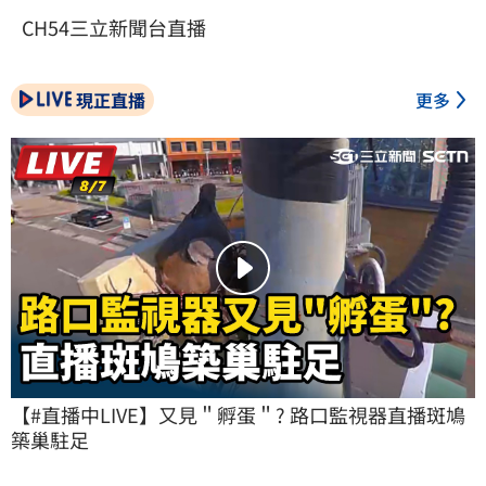
CH54三立新聞台直播
現正直播
更多
【#直播中LIVE】又見＂孵蛋＂? 路口監視器直播斑鳩
築巢駐足