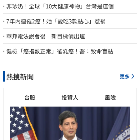
非珍奶！全球「10大健康神物」台灣是這個
7年內連罹2癌！她「愛吃3款點心」惹禍
華邦電法說會後 新目標價出爐
健檢「癌指數正常」罹乳癌！醫：致命盲點
熱搜新聞
更多
台股
投資人
風險