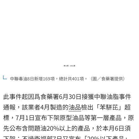
中聯毒油8日新增169項，總計共401項。（圖／食藥署提供）
此事件起因爲食藥署6月30日接獲中聯油脂事件
通報，該業者4月製造的
油品
檢出「苯駢芘」超
標，7月1日宣布下架原型油品等第一層產品，原
先公布含問題油20%以上的產品，於本月6日須
下架；不過衛福部7日又宣布「20%以下產品」