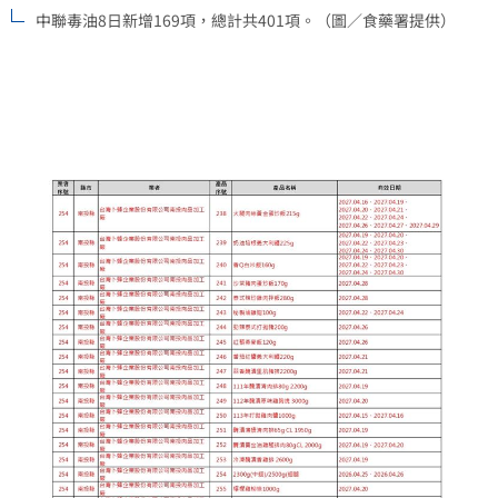
中聯毒油8日新增169項，總計共401項。（圖／食藥署提供）