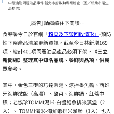
中聯油脂問題油品事件 新北市府啟動專案稽查（圖／新北市衛生
局提供）
[廣告] 請繼續往下閱讀…
食藥署今日於官網「
稽查及下架回收情形」
-預防
性下架產品清單更新資訊，截至今日共新增169
項，總計401項問題油品產品必須下架。
《三立
新聞網》整理其中知名品牌、餐廳與品項，供民
眾參考。
其中，金色三麥的巧達濃湯、涼拌墨魚醬、西班
牙海鮮燉飯（高湯）、酸菜、海鮮鍋、紅醬中
鏢；老協珍TOMMI湯米-白醬鱈魚排米漢堡（2
入）、 TOMMI湯米-海鮮蝦排米漢堡（1入）也入