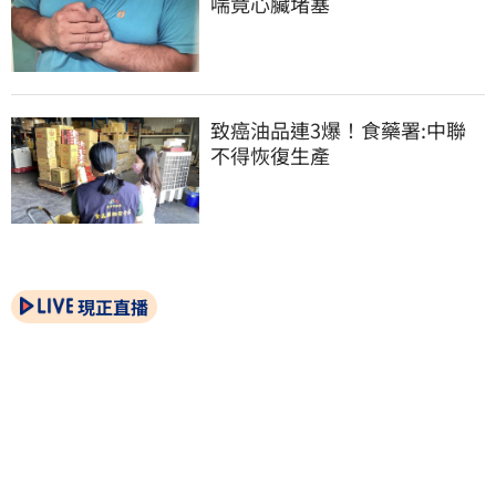
喘竟心臟堵塞
致癌油品連3爆！食藥署:中聯
不得恢復生產
現正直播