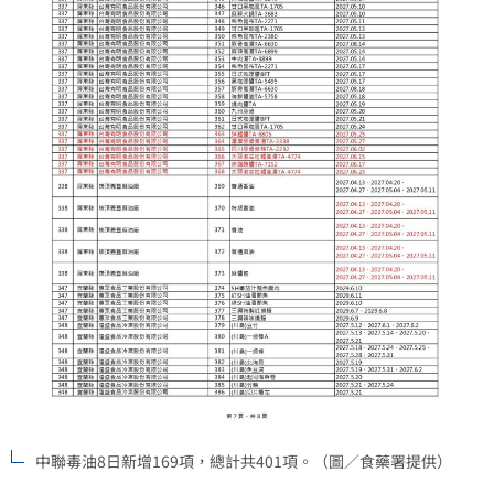
中聯毒油8日新增169項，總計共401項。（圖／食藥署提供）