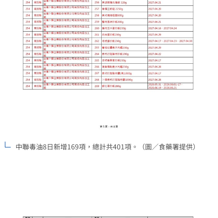
中聯毒油8日新增169項，總計共401項。（圖／食藥署提供）