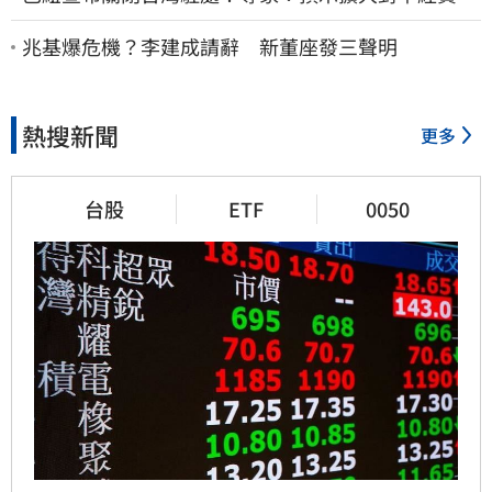
作
兆基爆危機？李建成請辭 新董座發三聲明
熱搜新聞
更多
台股
ETF
0050