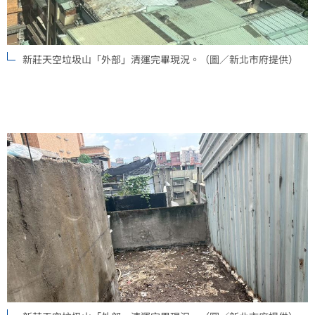
新莊天空垃圾山「外部」清運完畢現況。（圖／新北市府提供）