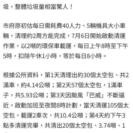
圾，整體垃圾量相當驚人！
市府原初估每日需耗費40人力、5輛機具大小車
輛，清理約2周方能完成，7月6日開始啟動清運
作業，以2噸的環保車載運，每日上午8時至下午
5時，扣除午休1小時，等於每日8小時。
根據公所資料，第1天清理出約30個太空包、共2
滿車，約4.14公噸；第2天57個太空包，1滿車
子，共5.93公噸；第3天因颱風「巴威」不斷逼
近，啟動加班至夜間8時計劃，當天清運105個太
空包，載運2車次，共10.4公噸；第4天約下午3
點多清運完畢，共清出20個太空包、3.74噸、1