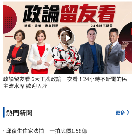
政論留友看 6大王牌政論一次看！24小時不斷電的民
主流水席 歡迎入座
熱門新聞
更多
邱復生住家法拍 一拍底價1.58億