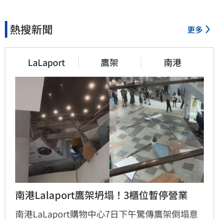
熱搜新聞
更多
LaLaport
鷹架
南港
南港Lalaport鷹架坍塌！3櫃位暫停營業
南港LaLaport購物中心7日下午驚傳鷹架倒塌意