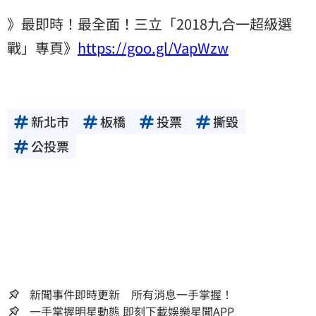
》最即時！最全面！三立「2018九合一超級選
戰」專頁》
https://goo.gl/VapWzw
新北市
板橋
投票
撕毀
公投票
新聞事件即時更新 所有消息一手掌握！
一手掌握明星動態 即刻下載娛樂星聞APP