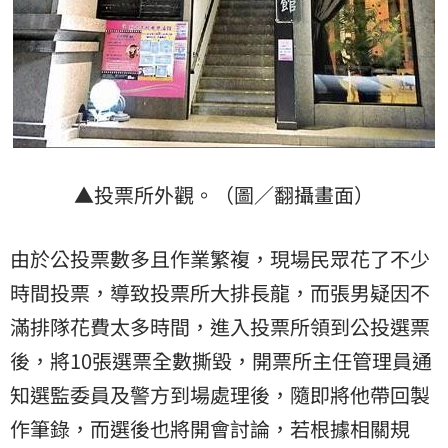
▲投票所外觀。（圖／翻攝畫面）
由於公投票數多且作業繁複，現場民眾花了不少
時間投票，導致投票所大排長龍，而張男疑因不
滿排隊花費太多時間，進入投票所領到公投選票
後，將10張選票全數撕毀，開票所主任管理員通
知選監委員及警方到場處理後，隨即將他帶回製
作筆錄，而選後也將開會討論，若根據相關規