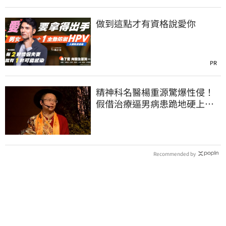
做到這點才有資格說愛你
PR
精神科名醫楊重源驚爆性侵！
假借治療逼男病患跪地硬上…
遭判刑4年8月
Recommended by