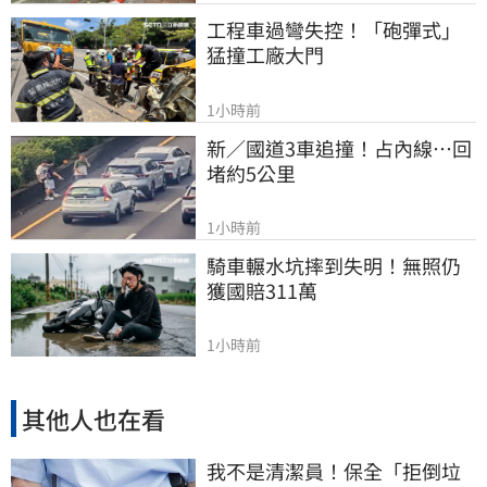
工程車過彎失控！「砲彈式」
猛撞工廠大門
1小時前
新／國道3車追撞！占內線…回
堵約5公里
1小時前
騎車輾水坑摔到失明！無照仍
獲國賠311萬
1小時前
其他人也在看
我不是清潔員！保全「拒倒垃