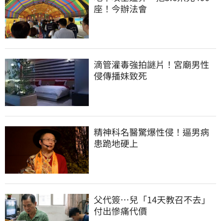
座！今辦法會
滴管灌毒強拍謎片！宮廟男性
侵傳播妹致死
精神科名醫驚爆性侵！逼男病
患跪地硬上
父代簽…兒「14天教召不去」
付出慘痛代價