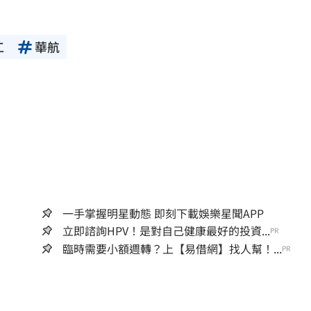
工
華航
一手掌握明星動態 即刻下載娛樂星聞APP
立即諮詢HPV！是對自己健康最好的投資...
PR
臨時需要小額週轉？上【易借網】找人幫！...
PR