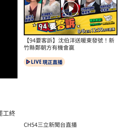
【94要客訴】沈伯洋送暖東發號！新
竹縣鄭朝方有機會贏
現正直播
罷工終
CH54三立新聞台直播