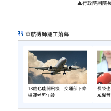
▲行政院副院
華航機師罷工落幕
長榮也
18歲也能開飛機！交通部下修
威權管
機師考照年齡