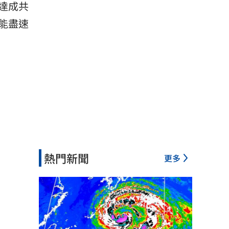
達成共
能盡速
熱門新聞
更多