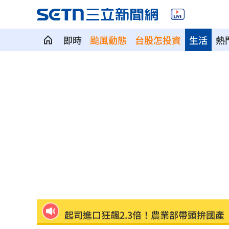
即時
颱風動態
台股怎投資
生活
熱
比果汁毒！「水果1吃法」狠奪命:心臟驟
女律揪宗教大師詐慈濟！爽睡10.6億黃
台男星轉戰直播 面試8次遭嗆：以為多
小說家38歲財富自由！靠1張表算出退休
全聯、萬家福防空演習「暫停電子支付
起司進口狂飆2.3倍！農業部帶頭拚國產