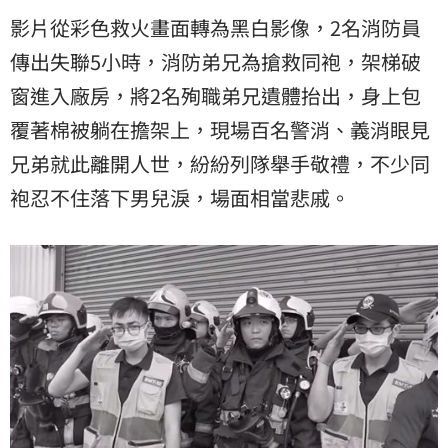
影片從彩色救火畫面轉為黑白影像，2名消防員
傳出失聯5小時，消防弟兄為搶救同袍，架梯破
窗進入廠房，將2名殉職弟兄遺體抬出，身上包
覆著棉被躺在擔架上，現場百名警消、義消眼見
兄弟就此離開人世，紛紛列隊舉手敬禮，不少同
袍忍不住落下男兒淚，場面相當悲戚。