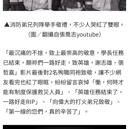
▲消防弟兄列隊舉手敬禮，不少人哭紅了雙眼。
（圖／翻攝自張喬志youtube）
「最沉痛的不捨，致上最崇高的敬意，學長任務
已結束，願祢們一路好走，致英雄，謝志雄、張
哲嘉」影片最後對2名殉職同袍致敬，讓不少網
友看完也紅了眼眶，紛紛留言哀悼「慟，何時才
能有制度保護救災人員」、「英雄任務結束了，
一路好走RIP」、「向偉大的打火弟兄致敬」、
「第一線的您們，真的辛苦了」。