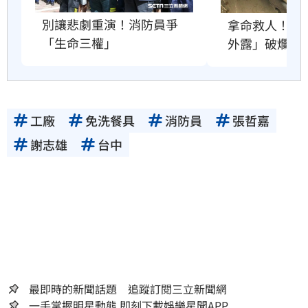
別讓悲劇重演！消防員爭
拿命救人！消
「生命三權」
外露」破爛
工廠
免洗餐具
消防員
張哲嘉
謝志雄
台中
最即時的新聞話題 追蹤訂閱三立新聞網
一手掌握明星動態 即刻下載娛樂星聞APP