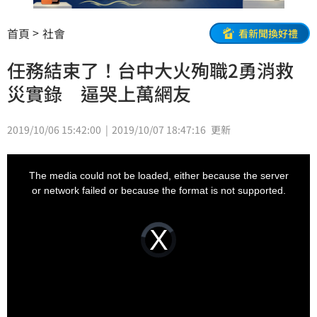
首頁
社會
看新聞換好禮
任務結束了！台中大火殉職2勇消救
災實錄 逼哭上萬網友
2019/10/06 15:42:00
2019/10/07 18:47:16
更新
This
is
a
The media could not be loaded, either because the server
modal
window.
or network failed or because the format is not supported.
Video
Player
is
loading.