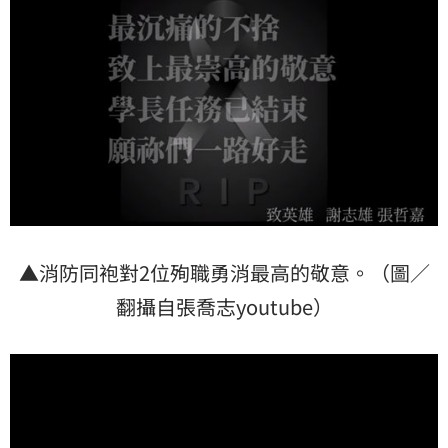
▲消防同袍對2位殉職勇消最高的敬意。（圖／
翻攝自張喬志youtube）