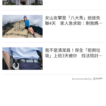
女山友攀登「八大秀」迷途失
聯4天 家人急求助：剩我媽還
沒找到
我不是清潔員！保全「拒倒垃
圾」上班3天被炒 找法院討公
道結果出爐
Recommended by