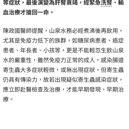
等症狀，最後演變為肝腎衰竭，經緊急
洗腎
、輸
血治療才搶回一命。
陳政國醫師提醒，山泉水務必經煮沸後再飲用，
尤其是免疫力低下的族群，如糖尿病患者、癌症
患者、年長者、小孩等，更是不能輕忽生飲山泉
水的嚴重性，雖然免疫力正常的成人，感染腸道
寄生蟲大多症狀輕微，或無出現症狀，但寄生蟲
仍具有傳染力，故若出現疑似寄生蟲感染症狀，
應立即赴醫檢查及治療，才能早期發現、早期治
療。