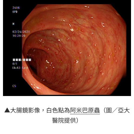
▲大腸鏡影像，白色點為
阿米巴原蟲
（圖／亞大
醫院提供）