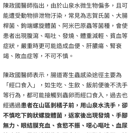
陳政國醫師指出，由於山泉水微生物偏多，且可
能遭受動物排泄物汙染，常見為志賀氏菌、大腸
桿菌、鉤端螺旋體菌、阿米巴原蟲等菌種，會使
患者出現腹瀉、嘔吐、發燒、體重減輕、貧血等
症狀，嚴重時更可能造成血便、肝膿瘍、
腎衰
竭
、敗血症等，不可不慎。
陳政國醫師表示，腸道寄生蟲感染途徑主要為
「經口食入」，如生吃、生飲、飯前便後不洗手
等行為，都可能接觸到蟲卵而經口食入，過去也
經遇過
患者在山區剝橘子前，用山泉水洗手，卻
不慎吃下鉤狀螺旋體菌，返家後出現發燒、手腳
無力、眼結膜充血、食慾不振、噁心嘔吐、血尿