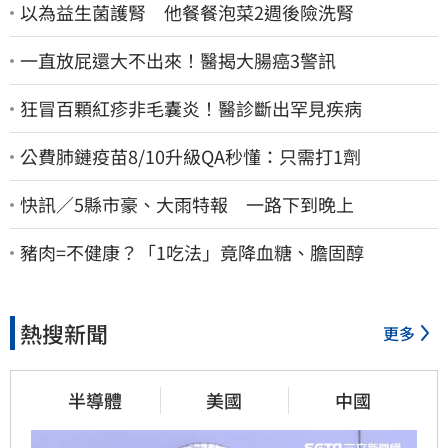
以為益生菌護腎 他餐餐泡菜2週後險洗腎
一直放屁還大不出來！醫揭大腸癌3警訊
狂冒百顆紅疹非毛囊炎！醫診斷出罕見疾病
公費肺鏈疫苗8/10升級QA秒懂：只需打1劑
快訊／5縣市豪、大雨特報 一路下到晚上
豬肉=不健康？「1吃法」竟降血糖、膽固醇
熱搜新聞
更多
半導體
美國
中國