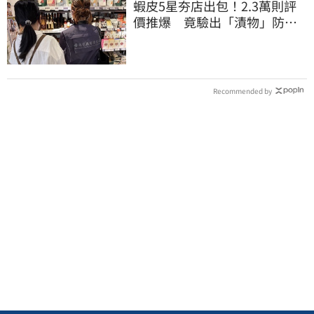
蝦皮5星夯店出包！2.3萬則評
價推爆 竟驗出「漬物」防腐
劑超標逾3成
Recommended by