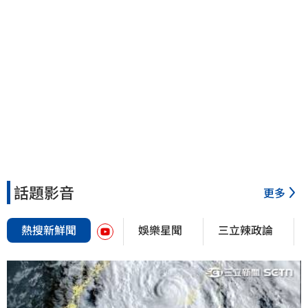
話題影音
更多
熱搜新鮮聞
娛樂星聞
三立辣政論