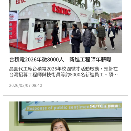
台積電2026年徵8000人 新進工程師年薪曝
晶圓代工廠台積電2026年校園徵才活動啟動，預計在
台灣招募工程師與技術員等約8000名新進員工。碩士
畢業新進工程師平均整體年薪可達新台幣220萬元。
2026/03/07 08:40