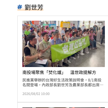
瓊斯盃賽制惹議 籃協正面回應為提升
劉世芳
瘦瘦針防癌？台大研究:相關癌症風險降4
將邁拉入戰場當假想敵？蔣遭疑布局總
田路路窮困 許常德開轟工會理事長曹
王品牛排姓名有「王、玉」龍蝦免費吃
鄭麗文訪中要480萬！民主基金會：沒撤
新／水電工施工不慎！電梯井墜落重傷
南投場聚焦「焚化爐」 温世政提解方
民進黨舉辦的台灣好生活政策說明會，8/1南投
不靠交友軟體…難找另一半？過來人給
名間登場，內政部長劉世芳及農業部長都出席，
向民眾說明政策執行成果，南投縣長參選人温世
龜速白海豚颱風！外圍環流影響足足48
2026/08/02 10:00
政也到了，會中聚焦南投縣府將要在名間鄉興建
焚化爐爭議，不只温世政拋出解方，對症下藥，
模擬戰時護送 賴清德參演萬鈞計劃畫
陳駿季也強調農業部一定會堅守把關立場。