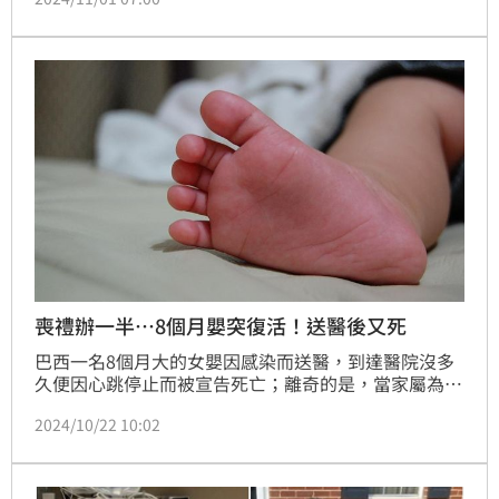
拿刀狂捅自己「殉情」。警方到場用白布蓋住兩人，隔
3小時法醫到場，發現拉塔彭還有生命跡象送醫搶救；
拉塔彭發現自己還活著當眾崩潰，抓狂嘶吼「我怎麼還
沒死？」
喪禮辦一半…8個月嬰突復活！送醫後又死
巴西一名8個月大的女嬰因感染而送醫，到達醫院沒多
久便因心跳停止而被宣告死亡；離奇的是，當家屬為女
嬰舉行喪禮時，女嬰的突然「復活」，手動了起來、有
2024/10/22 10:02
恢復呼吸心跳，家屬立即打電話求救，但女嬰被送到醫
院後，心跳再度停止、又被宣告死亡，這讓原本以為女
嬰有救的家屬崩潰直呼「我們的一切都被摧毀了」。