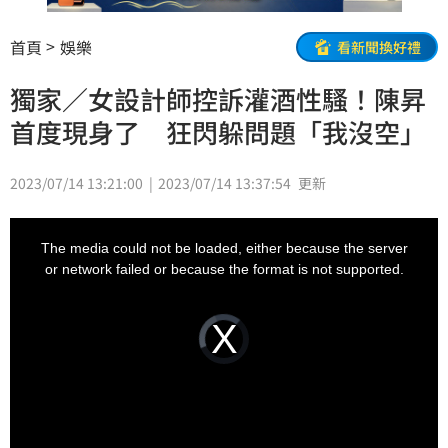
首頁
娛樂
看新聞換好禮
獨家／女設計師控訴灌酒性騷！陳昇
首度現身了 狂閃躲問題「我沒空」
2023/07/14 13:21:00
2023/07/14 13:37:54
更新
This
is
a
The media could not be loaded, either because the server
modal
window.
or network failed or because the format is not supported.
Video
Player
is
loading.