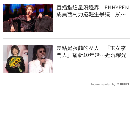
直播指追星沒邊界！ENHYPEN
成員西村力捲輕生爭議 挨
批：獨厚國外粉絲
差點是張菲的女人！「玉女掌
門人」痛斬10年婚…近況曝光
Recommended by