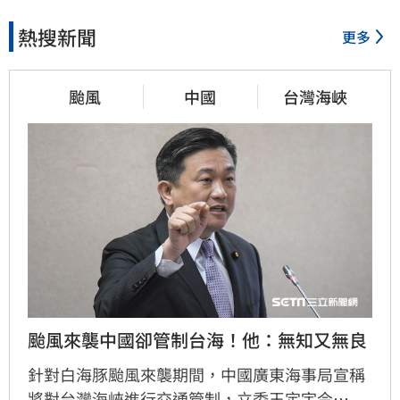
熱搜新聞
更多
颱風
中國
台灣海峽
颱風來襲中國卻管制台海！他：無知又無良
針對白海豚颱風來襲期間，中國廣東海事局宣稱
將對台灣海峽進行交通管制，立委王定宇今