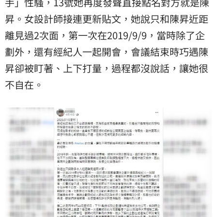
手」性騷，13號她再度發聲直接點名對方就是陳
昇。女設計師接連更新貼文，她說只和陳昇近距
離見過2次面，第一次在2019/9/9，當時除了企
劃外，還有經紀人一起開會，會議結束時巧遇陳
昇卻被盯著、上下打量，過程都沒說話，讓她很
不自在。