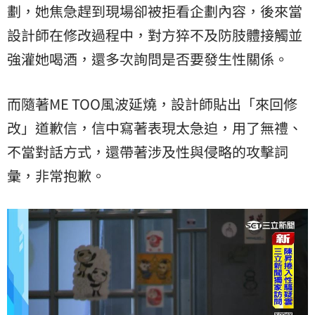
劃，她焦急趕到現場卻被拒看企劃內容，後來當
設計師在修改過程中，對方猝不及防肢體接觸並
強灌她喝酒，還多次詢問是否要發生性關係。
而隨著ME TOO風波延燒，設計師貼出「來回修
改」道歉信，信中寫著表現太急迫，用了無禮、
不當對話方式，還帶著涉及性與侵略的攻擊詞
彙，非常抱歉。