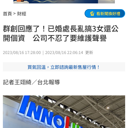
首頁
財經
看新聞換好禮
群創回應了！已婚處長亂搞3女還公
開個資 公司不忍了要維護聲譽
2023/08/16 17:28:00
2023/08/16 22:06:14
更新
買氣回溫，立即諮詢最新售屋行情！
記者王翊綺／台北報導