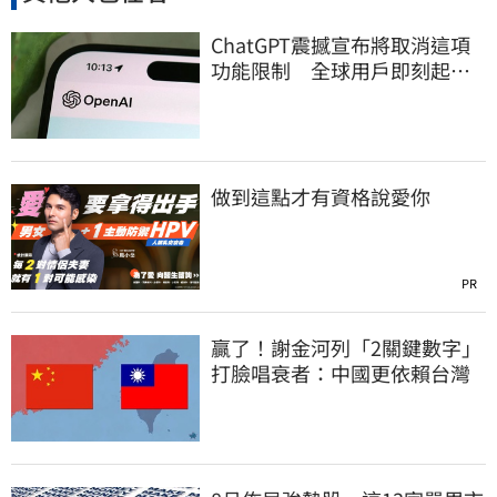
ChatGPT震撼宣布將取消這項
功能限制 全球用戶即刻起
「免費」用到飽
做到這點才有資格說愛你
PR
贏了！謝金河列「2關鍵數字」
打臉唱衰者：中國更依賴台灣