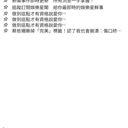
新聞事件即時更新 所有消息一手掌握！
追蹤訂閱娛樂星聞 給你最即時的娛樂星鮮事
做到這點才有資格說愛你
PR
做到這點才有資格說愛你
PR
做到這點才有資格說愛你
PR
蔡依珊撕掉「完美」標籤！認了我也會崩潰：傷口終究
會癒合