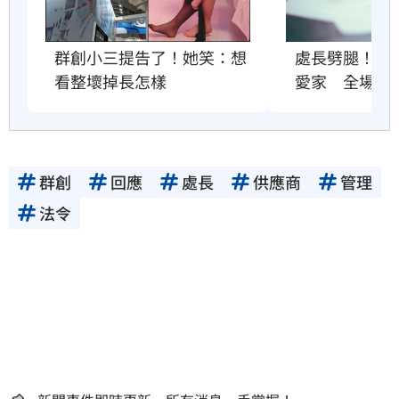
群創小三提告了！她笑：想
處長劈腿！他
看整壞掉長怎樣
愛家　全場打
群創
回應
處長
供應商
管理
法令