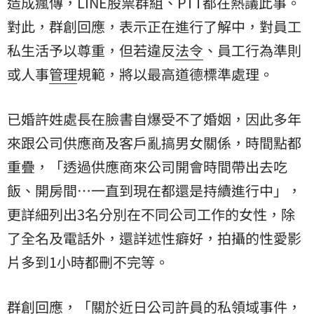
造成瘋傳，LINE股票群組、PTT都在熱議此事。
對此，群創回應，表示正在進行了解中，對員工
私生活予以尊重，但若違反
法令
、員工行為準則
或人事
管理
規範，將以最高道德標準處理。
已婚許姓處長在臉書自爆受不了婚姻，因此多年
來跟公司供應商及客戶亂搞男女關係，時間點都
重疊，「透過供應商來公司開會時間帶出去吃
飯、開房間…一直到現在都還是持續進行中」，
更詳細列出3名分別在不同公司工作的女性，除
了全名及電話外，還詳述性癖好，拍攝的性愛影
片多到1小時都刪不完等。
群創回應，「關於近日公司許員的私領域事件，