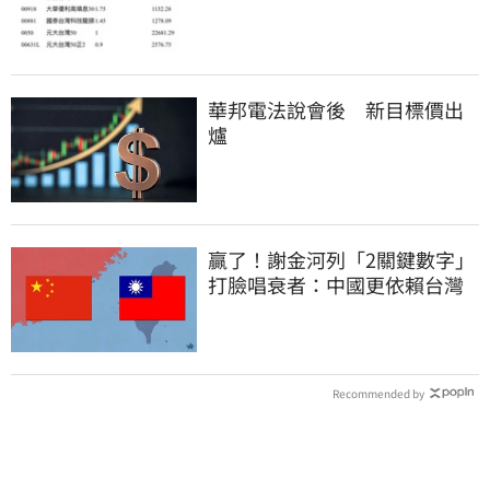
華邦電法說會後 新目標價出
爐
贏了！謝金河列「2關鍵數字」
打臉唱衰者：中國更依賴台灣
Recommended by