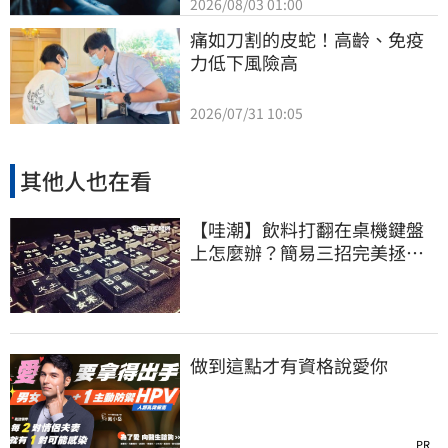
2026/08/03 01:00
痛如刀割的皮蛇！高齡、免疫
力低下風險高
2026/07/31 10:05
其他人也在看
【哇潮】飲料打翻在桌機鍵盤
上怎麼辦？簡易三招完美拯救
它
做到這點才有資格說愛你
PR