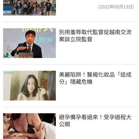
實了
(2022年09月13日)
別用羞辱取代監督從越南交流
案談立院監督
美麗陷阱！醫揭化妝品「這成
分」隱藏危機
避孕備孕看過來！受孕過程大
公開