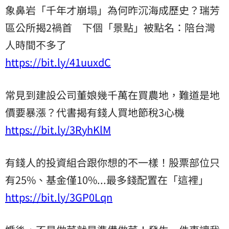
象鼻岩「千年才崩塌」為何昨沉海成歷史？瑞芳
區公所揭2禍首 下個「景點」被點名：陪台灣
人時間不多了
https://bit.ly/41uuxdC
常見到建設公司董娘幾千萬在買農地，難道是地
價要暴漲？代書揭有錢人買地節稅3心機
https://bit.ly/3RyhKlM
有錢人的投資組合跟你想的不一樣！股票部位只
有25%、基金僅10%...最多錢配置在「這裡」
https://bit.ly/3GP0Lqn