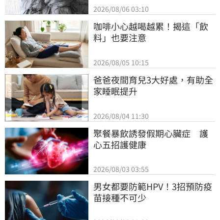
2026/08/06 03:10
咖啡小心越喝越累！揭這「飲
料」也要注意
2026/08/05 10:15
爸爸夜間育兒3大好處，有助全
家睡眠提升
2026/08/04 11:30
聚餐暴飲誘發假期心臟症　護
心五招護健康
2026/08/03 03:55
男女都要防範HPV！3招預防疫
苗接種不可少