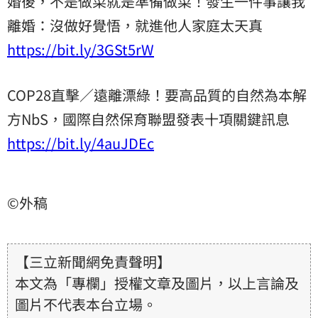
婚後，不是做菜就是準備做菜！發生一件事讓我
離婚：沒做好覺悟，就進他人家庭太天真
https://bit.ly/3GSt5rW
COP28直擊／遠離漂綠！要高品質的自然為本解
方NbS，國際自然保育聯盟發表十項關鍵訊息
https://bit.ly/4auJDEc
©外稿
【三立新聞網免責聲明】
本文為「專欄」授權文章及圖片，以上言論及
圖片不代表本台立場。