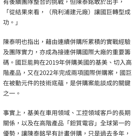
有後續團隊整合的挑戰，但陳泰銘敢於出手，
「從結果來看，（飛利浦建元廠）讓國巨轉型成
功。」
陳泰明也指出，藉由連續併購所累積的實戰經驗
及團隊實力，亦成為接連併購國際大廠的重要籌
碼。國巨能夠在2019年併購美國的基美、切入高
階產品，又在2022年完成兩項國際併購案，國巨
在被動元件的技術底蘊，是併購案能談成的關鍵
之一。
事實上，基美在車用領域、工控領域客戶的長期
關係，以及在高階產品「鉭質電容」全球第一的
優勢，讓陳泰銘早有計畫併購，只是過去多年，