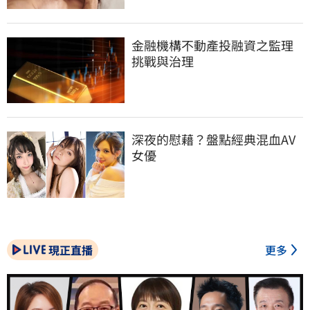
金融機構不動產投融資之監理
挑戰與治理
深夜的慰藉？盤點經典混血AV
女優
現正直播
更多