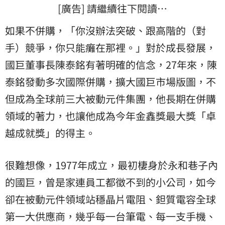
[廣告] 請繼續往下閱讀…
如果不併購，「你沒辦法突破、跟高階的（對
手）競爭，你只能癱在那裡。」對於成長發展，
國巨董事長陳泰銘有著明確的信念，27年來，陳
泰銘發動多次國際併購，擴大國巨市場版圖，不
但成為全球前三大被動元件集團，他長期在併購
領域的著力，也讓他成為今年金鑫獎最大獎「卓
越成就獎」的得主。
很難想像，1977年成立，最初棲身於永和巷子內
的國巨，曾是家連員工都徵不到的小公司，如今
卻在被動元件領域站穩晶片電阻、鉭質電容全球
第一大供應商，幾乎每一台筆電、每一支手機、