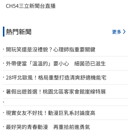
CH54三立新聞台直播
熱門新聞
更多
開玩笑還是沒禮貌？心理師指重要關鍵
外帶便當「溫溫的」要小心 細菌恐已滋生
28坪北歐風！格局重整打造清爽舒適機能宅
暑假出遊首選！桃園北區客家會館崖線特展
現實女友不好找！動漫巨乳系討論度高
最好哭的青春動漫 再重拾前進勇氣