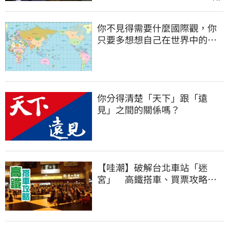
你不見得需要什麼國際觀，你
只要多想想自己在世界中的位
置
你分得清楚「天下」跟「遠
見」之間的關係嗎？
【哇潮】破解台北車站「迷
宮」 高鐵搭車、買票攻略就
在這