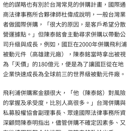
他的謀略也有別於台灣常見的併購計畫，國際通
商法律事務所合夥律師杜偉成說明，一般台灣業
者做國際併購，「很大的原因，是客戶希望分散
營運據點。」但陳泰銘會主動尋求併購以帶動公
司升級與成長，例如，國巨在2000年併購飛利浦
被動元件（高雄建元廠），陳泰銘當時拿出被視
為「天價」的180億元，便是為了讓國巨從在地
企業快速成長為全球前三的世界級被動元件廠。
飛利浦併購案金額很大，「他（陳泰銘）對風險
的掌握及承受度，比別人高很多。」台灣併購與
私募股權協會副理事長、眾達國際法律事務所資
深顧問陳泰明指出，儘管併購不確定因素多、又