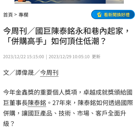
首頁
專欄
看新聞換好禮
今周刊／國巨陳泰銘永和巷內起家，
「併購高手」如何頂住低潮？
2023/12/22 15:15:00
2023/12/29 10:05:10
更新
文／譚偉晟／
今周刊
今年金鑫獎的重要個人獎項，卓越成就獎頒給
國
巨
董事長
陳泰銘
。27年來，陳泰銘如何透過國際
併購
，讓國巨產品、技術、市場、客戶全面升
級？