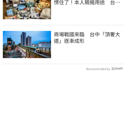
愣住了！本人親揭用途 台網
友笑了
商場戰國來臨 台中「頂奢大
道」逐漸成形
Recommended by