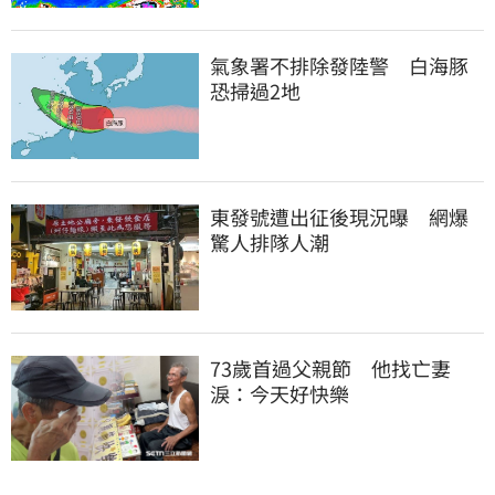
氣象署不排除發陸警　白海豚
恐掃過2地
東發號遭出征後現況曝　網爆
驚人排隊人潮
73歲首過父親節　他找亡妻
淚：今天好快樂