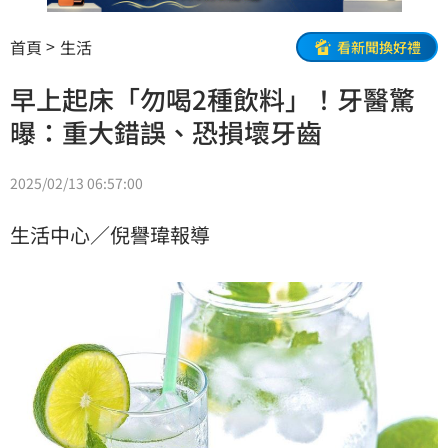
首頁
生活
看新聞換好禮
早上起床「勿喝2種飲料」！牙醫驚
曝：重大錯誤、恐損壞牙齒
2025/02/13 06:57:00
生活中心／倪譽瑋報導