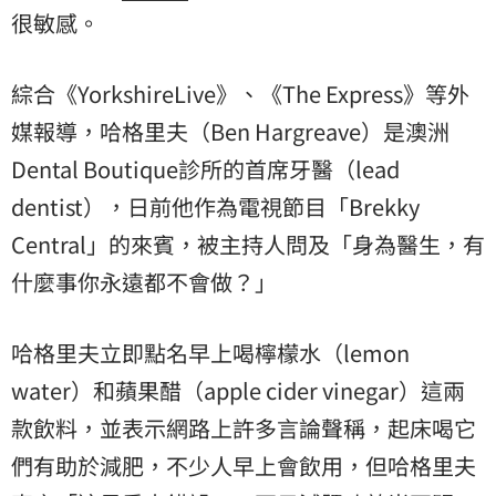
很敏感。
綜合《YorkshireLive》、《The Express》等外
媒報導，哈格里夫（Ben Hargreave）是澳洲
Dental Boutique診所的首席牙醫（lead
dentist），日前他作為電視節目「Brekky
Central」的來賓，被主持人問及「身為醫生，有
什麼事你永遠都不會做？」
哈格里夫立即點名早上喝檸檬水（lemon
water）和蘋果醋（apple cider vinegar）這兩
款飲料，並表示網路上許多言論聲稱，起床喝它
們有助於減肥，不少人早上會飲用，但哈格里夫