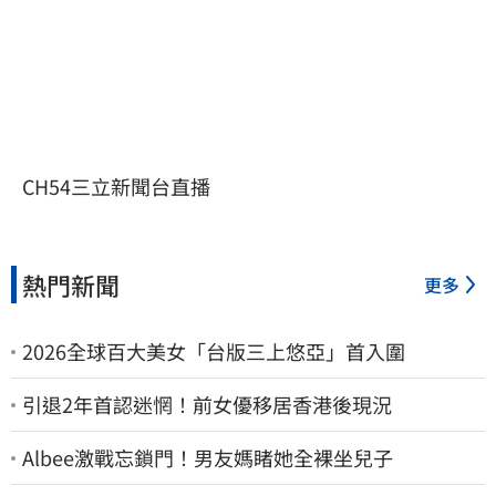
CH54三立新聞台直播
熱門新聞
更多
2026全球百大美女「台版三上悠亞」首入圍
引退2年首認迷惘！前女優移居香港後現況
Albee激戰忘鎖門！男友媽睹她全裸坐兒子