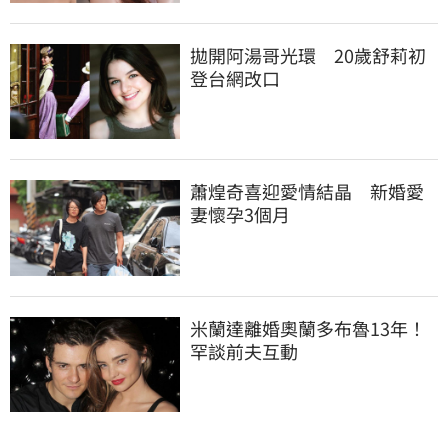
拋開阿湯哥光環　20歲舒莉初
登台網改口
蕭煌奇喜迎愛情結晶　新婚愛
妻懷孕3個月
米蘭達離婚奧蘭多布魯13年！
罕談前夫互動