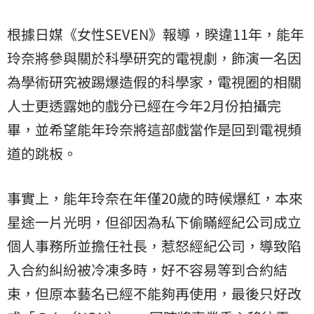
根據日媒《女性SEVEN》報導，睽違11年，能年
玲奈將參與關於科學研究的電視劇，飾演一名因
為學術研究被踢爆造假的科學家，電視圈的相關
人士更透露她的戲分已經在今年2月份拍攝完
畢，並希望能年玲奈將這部戲當作是回到電視頻
道的跳板。
事實上，能年玲奈在年僅20歲的時候爆紅，本來
星途一片光明，但卻因為私下偷瞞經紀公司成立
個人事務所並擔任社長，惹怒經紀公司，導致陷
入合約糾紛被冷凍多時，好不容易等到合約結
束，但原本藝名已經不能夠再使用，最後只好改