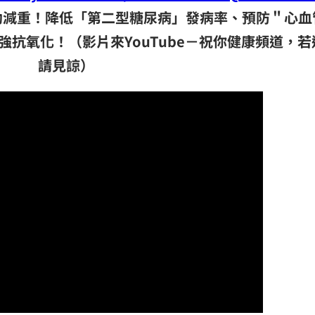
助減重！降低「第二型糖尿病」發病率、預防＂心血
強抗氧化！（影片來YouTube－祝你健康頻道，若
請見諒）