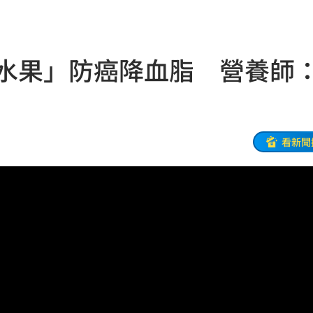
光
17:22
支援
17:19
這水果」防癌降血脂 營養師
商機
17:17
力挺
17:17
布了
17:14
看新聞
中國
17:11
本州
17:10
翻
17:08
04
成熟
17:03