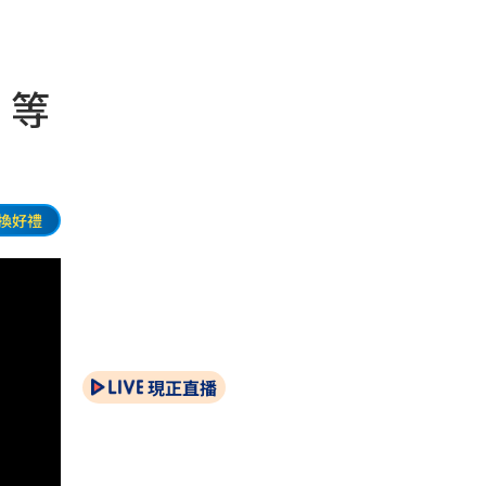
：等
換好禮
現正直播