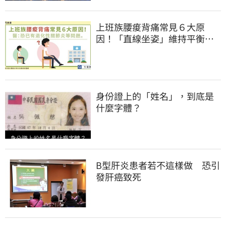
上班族腰痠背痛常見６大原
因！「直線坐姿」維持平衡最
省力
身份證上的「姓名」，到底是
什麼字體？
B型肝炎患者若不這樣做 恐引
發肝癌致死