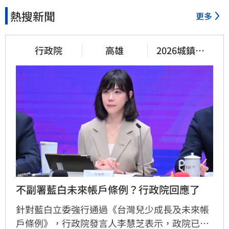
熱搜新聞
更多
行政院
高雄
2026城鎮韌
性演習
不副署藍白未來帳戶條例？行政院回應了
針對藍白立委強行通過《台灣兒少成長及未來帳
戶條例》，行政院發言人李慧芝表示，政院已收