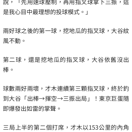
說，「先用速球壓制，再用指叉球拿下三振，這
是我心目中最理想的投球模式。」
兩好球之後的第一球，挖地瓜的指叉球，大谷紋
風不動。
第二球，還是挖地瓜的指叉球，大谷依舊沒出
棒。
球數兩好兩壞，才木連續第三顆指叉球，終於釣
到大谷「出棒→揮空→三振出局」！東京巨蛋隨
即爆發出如雷的掌聲。
三局上半的第二個打席，才木以153公里的內角