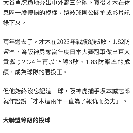
大谷單膝跪地夯出中外野三分砲。賽後才木在休
息區一臉懊惱的模樣，還被球團公關拍成影片記
錄下來。
兩年過去了，才木在2023年戰績8勝5敗、1.82防
禦率，為阪神勇奪當年度日本大賽冠軍做出巨大
貢獻；2024年再以15勝3敗、1.83防禦率的成
績，成為球隊的勝投王。
但他始終沒忘記這一球，阪神虎捕手坂本誠志郎
就作證說「才木這兩年一直為了報仇而努力」。
大聯盟等級的投球