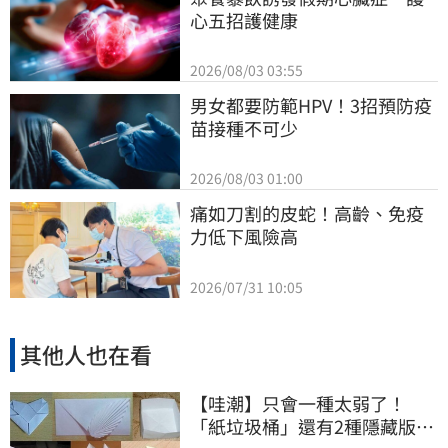
心五招護健康
2026/08/03 03:55
男女都要防範HPV！3招預防疫
苗接種不可少
2026/08/03 01:00
痛如刀割的皮蛇！高齡、免疫
力低下風險高
2026/07/31 10:05
其他人也在看
【哇潮】只會一種太弱了！
「紙垃圾桶」還有2種隱藏版摺