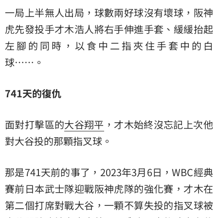
一局上半無人出局，球數兩好球沒有壞球，阪神
虎先發投手才木浩人將右手伸進手套、緩緩抬起
左腳的同時，以食中二指夾住手套中的白
球……。
741天的復仇
面對打擊區的
大谷翔平
，才木始終沒忘記上次他
對大谷投的那顆指叉球。
那是741天前的事了，2023年3月6日，WBC經典
賽前日本武士隊迎戰阪神虎隊的強化賽，才木在
第二個打席對戰大谷，一顆不算失投的指叉球被