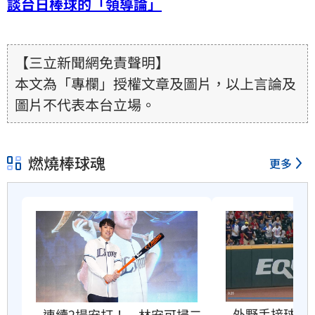
談台日棒球的「領導論」
【三立新聞網免責聲明】
本文為「專欄」授權文章及圖片，以上言論及
圖片不代表本台立場。
燃燒棒球魂
更多
外野手接球相
連續2場安打！　林安可掃二