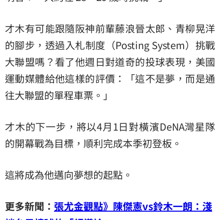
才木有可能跟隨阪神前輩藤浪晉太郎、青柳晃洋
的腳步，透過入札制度（Posting System）挑戰
大聯盟嗎？看了他週日對道奇的投球表現，美國
運動媒體給他這樣的評價：「這不是夢，而是通
往大聯盟的單程車票。」
才木的下一步，將以4月1日對橫濱DeNA灣星隊
的開幕戰為目標，順利完成本季初登板。
這將成為他邁向夢想的起點。
更多新聞：
張尤金觀點》陳傑憲vs鈴木一朗：淺