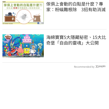
傢俱上會動的白點是什麼？專
家：粉螨難根除 3招有助消滅
海綿寶寶5大隱藏秘密、15大比
奇堡「自由的靈魂」大公開
Recommended by