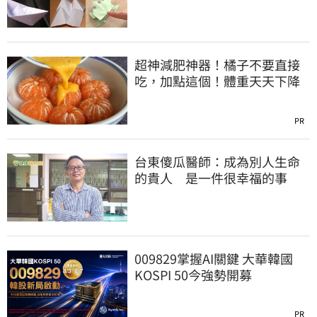
法
超神減肥神器！橘子不要直接
吃，加點這個！體重天天下降
PR
台東傻瓜醫師：成為別人生命
的貴人 是一件很幸福的事
009829掌握AI關鍵 大華韓國
KOSPI 50今強勢開募
PR