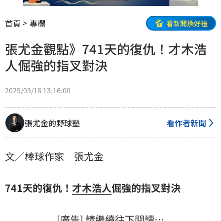
首頁
專欄
看新聞換好禮
張尤金觀點》741天的復仇！才木浩
人倔強的指叉對決
2025/03/18 13:16:00
張尤金的野球塾
看作者新聞
文／棒球作家 張尤金
741天的復仇！
才木浩人
倔強的指叉對決
[廣告] 請繼續往下閱讀…