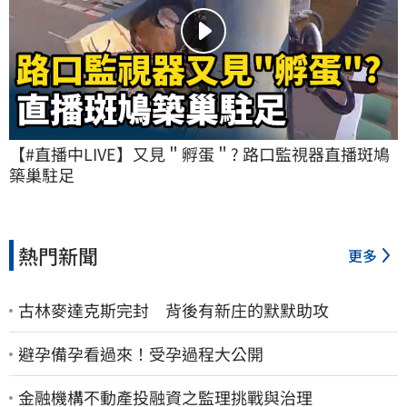
【#直播中LIVE】又見＂孵蛋＂? 路口監視器直播斑鳩
築巢駐足
熱門新聞
更多
古林麥達克斯完封 背後有新庄的默默助攻
避孕備孕看過來！受孕過程大公開
金融機構不動產投融資之監理挑戰與治理