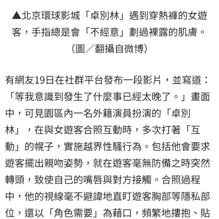
▲北京環球影城「卓別林」遇到穿熱褲的女遊
客，手指總是會「不經意」劃過裸露的肌膚。
（圖／翻攝自微博）
有網友19日在社群平台發布一段影片，並寫道：
「等我意識到發生了什麼事已經太晚了。」畫面
中，可見園區內一名外籍演員扮演的「卓別
林」，在與女遊客合照互動時，多次打著「互
動」的幌子，實施越界性騷行為。包括他會要求
遊客擺出親吻姿勢，就在遊客毫無防備之時突然
轉頭，致使自己的嘴唇與對方接觸。合照過程
中，他的視線毫不避諱地直盯遊客胸部等隱私部
位，還以「角色需要」為藉口，頻繁地摟抱、貼