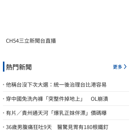
CH54三立新聞台直播
熱門新聞
更多
他稱台沒下次大選：統一後治理台比港容易
穿中國免洗內褲「突整件掉地上」 OL崩潰
有片／貴州通天河「爆乳正妹伴漂」價碼曝
36歲男腹痛狂吐9天 醫驚見胃有180根鐵釘