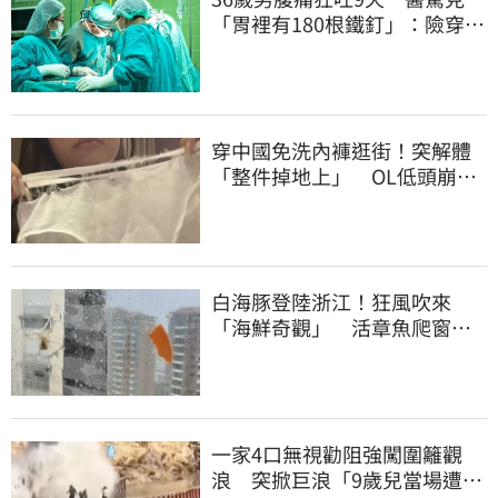
「胃裡有180根鐵釘」：險穿孔
送命
穿中國免洗內褲逛街！突解體
「整件掉地上」 OL低頭崩
潰：腰上剩鬆緊帶
白海豚登陸浙江！狂風吹來
「海鮮奇觀」 活章魚爬窗、
鮭魚黏玻璃
一家4口無視勸阻強闖圍籬觀
浪 突掀巨浪「9歲兒當場遭捲