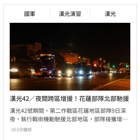
國軍
漢光演習
漢光
漢光42／夜間跨區增援！花蓮部隊北部馳援
漢光42號期間，第二作戰區花蓮地區部隊9日深
夜，執行戰術機動馳援北部地區，部隊接獲增援
命令後，以夜間戰術行軍方式向指定作戰分區機
-353分鐘前
動，驗證跨區機動的作戰能力。