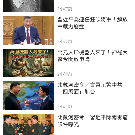
2小時前
習近平為連任狂砍將軍！解放
軍戰力崩盤
2小時前
萬元人形機器人來了！神祕大
廠今開放申購
2小時前
北戴河密令／官員示警中共
「四層面」亂台
2小時前
北戴河密令／習近平除兩毒瘤
條件曝光