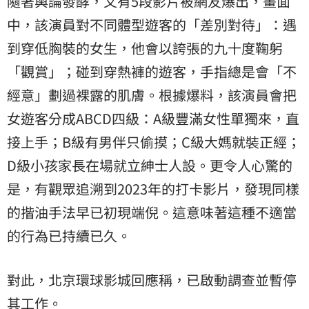
隨著輿論發酵，又有5段影片被網友爆出，畫面
中，該演員對不同體型遊客的「差別對待」：遇
到穿低胸裝的女生，他會以誇張的九十度鞠躬
「觀賞」；碰到穿熱褲的遊客，手指總是會「不
經意」劃過裸露的肌膚。根據爆料，該演員會把
女遊客分成ABCD四級：A級豐滿女性單獨來，直
接上手；B級有男伴只偷摸；C級大媽就裝正經；
D級小孩家長在場就立紳士人設。更令人心驚的
是，有觀眾追溯到2023年的打卡影片，發現同樣
的揩油手法早已初現端倪。這意味著這種不適當
的行為已持續已久。
對此，北京環球影城回應稱，已啟動調查並暫停
其工作。