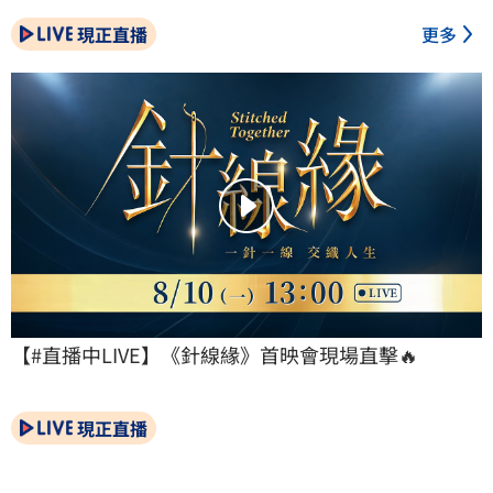
現正直播
更多
【#直播中LIVE】《針線緣》首映會現場直擊🔥
現正直播