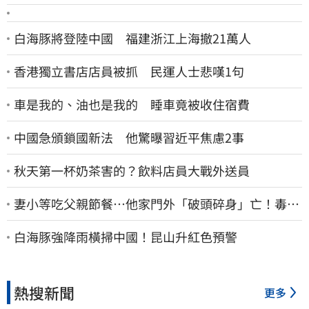
白海豚將登陸中國 福建浙江上海撤21萬人
香港獨立書店店員被抓 民運人士悲嘆1句
車是我的、油也是我的 睡車竟被收住宿費
中國急頒鎖國新法 他驚曝習近平焦慮2事
秋天第一杯奶茶害的？飲料店員大戰外送員
妻小等吃父親節餐⋯他家門外「破頭碎身」亡！毒駕
男一路向南撞死人收押
白海豚強降雨橫掃中國！昆山升紅色預警
熱搜新聞
更多