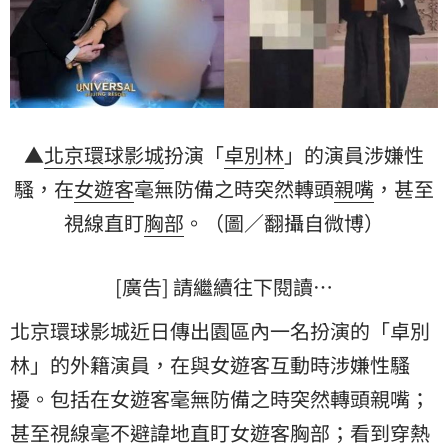
▲
北京環球影城
扮演「
卓別林
」的演員涉嫌性
騷，在
女遊客
毫無防備之時突然轉頭
親嘴
，甚至
視線直盯
胸部
。（圖／翻攝自微博）
[廣告] 請繼續往下閱讀…
北京環球影城近日傳出園區內一名扮演的「卓別
林」的外籍演員，在與女遊客互動時涉嫌
性騷
擾
。包括在女遊客毫無防備之時突然轉頭親嘴；
甚至視線毫不避諱地直盯女遊客胸部；看到穿熱