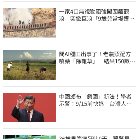
一家4口無視勸阻強闖圍籬觀
浪 突掀巨浪「9歲兒當場遭捲
入海」
問AI種田出事了！老農照配方
噴藥「除雜草」 結果150畝芝
麻一起死
中國頒布「鎖國」新法！學者
示警：9/15前快逃 台灣人也
被規範恐出不來
36歲男腹痛狂吐9天 醫驚見