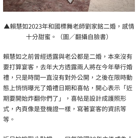
▲賴慧如2023年和國標舞老師劉家銘二婚，感情
十分甜蜜。（圖／翻攝自臉書）
賴慧如之前曾經透露與老公都是二婚，本來沒有
要打算宴客，去年大方透露兩人將在今年舉行婚
禮，只是時間一直沒有對外公開，之後在限時動
態上悄悄曝光了婚禮日期和喜帖，開心表示「近
期要開始炸翻你們了」，喜帖是設計成護照形
式，內頁像是登機證一樣，寫著宴客的資訊等
等。