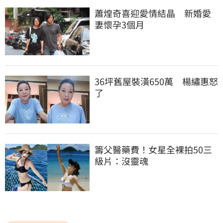
蕭煌奇喜迎愛情結晶　新婚愛
妻懷孕3個月
36坪舊屋裝潢650萬　楊繡惠怒
了
籌父醫藥費！女星全裸拍50三
級片：沒靈魂