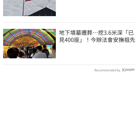
他笑：真的很會
地下墳墓遷葬…挖3.6米深「已
見400座」！今辦法會安撫祖先
Recommended by