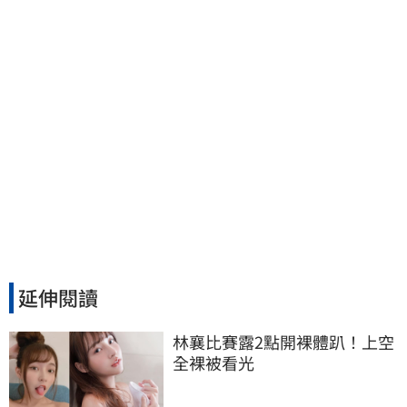
延伸閱讀
林襄比賽露2點開裸體趴！上空
全裸被看光