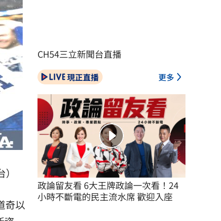
CH54三立新聞台直播
現正直播
更多
台）
政論留友看 6大王牌政論一次看！24
小時不斷電的民主流水席 歡迎入座
道奇以