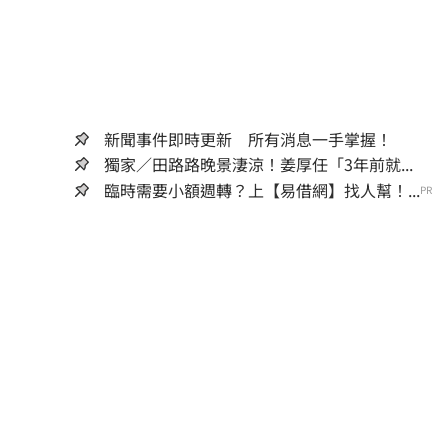
新聞事件即時更新 所有消息一手掌握！
獨家／田路路晚景淒涼！姜厚任「3年前就...
臨時需要小額週轉？上【易借網】找人幫！...
PR