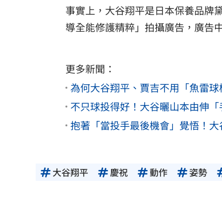
事實上，大谷翔平是日本保養品牌黛
導全能修護精粹」拍攝廣告，廣告
更多新聞：
為何大谷翔平、賈吉不用「魚雷球
不只球投得好！大谷曬山本由伸「
抱著「當投手最後機會」覺悟！大
大谷翔平
慶祝
動作
姿勢