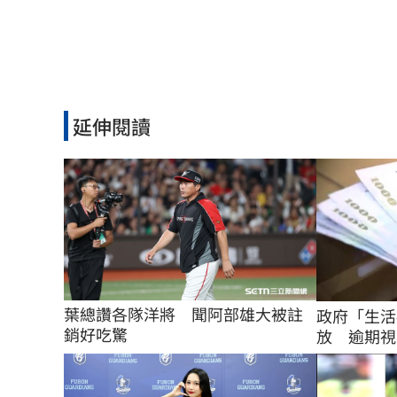
延伸閱讀
葉總讚各隊洋將　聞阿部雄大被註
政府「生活
銷好吃驚
放 逾期視